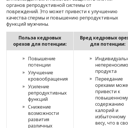
органов репродуктивной системы от
повреждений. Это может привести к улучшению
качества спермы и повышению репродуктивных
функций мужчины.
Польза кедровых
Вред кедровых оре
орехов для потенции:
для потенции:
Повышение
Индивидуаль
потенции
непереносимо
продукта
Улучшение
кровообращения
Переедание
орехами може
Усиление
привести к
репродуктивных
повышенном
функций
содержанию
Снижение
калорий и
возможности
избыточному
развития
весу, что в св
различных