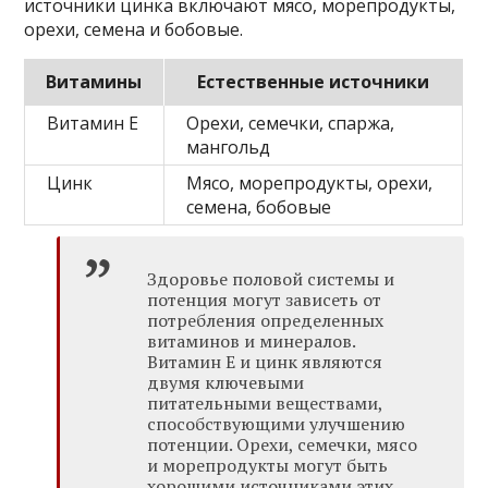
источники цинка включают мясо, морепродукты,
орехи, семена и бобовые.
Витамины
Естественные источники
Витамин Е
Орехи, семечки, спаржа,
мангольд
Цинк
Мясо, морепродукты, орехи,
семена, бобовые
Здоровье половой системы и
потенция могут зависеть от
потребления определенных
витаминов и минералов.
Витамин Е и цинк являются
двумя ключевыми
питательными веществами,
способствующими улучшению
потенции. Орехи, семечки, мясо
и морепродукты могут быть
хорошими источниками этих