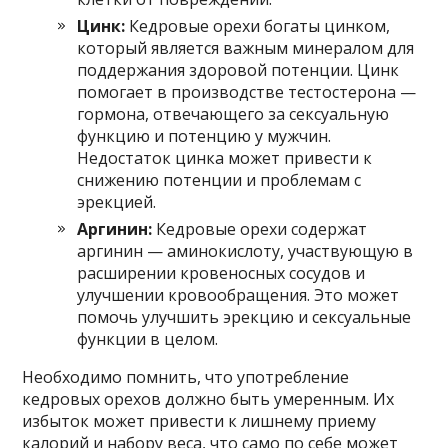
Цинк:
Кедровые орехи богаты цинком,
который является важным минералом для
поддержания здоровой потенции. Цинк
помогает в производстве тестостерона —
гормона, отвечающего за сексуальную
функцию и потенцию у мужчин.
Недостаток цинка может привести к
снижению потенции и проблемам с
эрекцией.
Аргинин:
Кедровые орехи содержат
аргинин — аминокислоту, участвующую в
расширении кровеносных сосудов и
улучшении кровообращения. Это может
помочь улучшить эрекцию и сексуальные
функции в целом.
Необходимо помнить, что употребление
кедровых орехов должно быть умеренным. Их
избыток может привести к лишнему приему
калорий и набору веса, что само по себе может