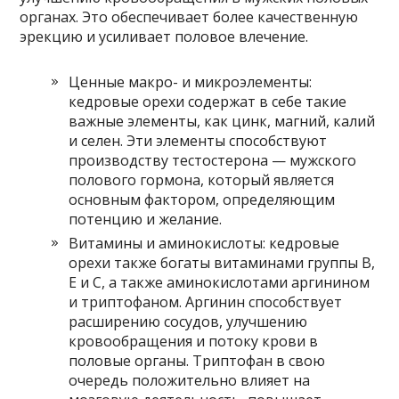
органах. Это обеспечивает более качественную
эрекцию и усиливает половое влечение.
Ценные макро- и микроэлементы:
кедровые орехи содержат в себе такие
важные элементы, как цинк, магний, калий
и селен. Эти элементы способствуют
производству тестостерона — мужского
полового гормона, который является
основным фактором, определяющим
потенцию и желание.
Витамины и аминокислоты: кедровые
орехи также богаты витаминами группы В,
Е и С, а также аминокислотами аргинином
и триптофаном. Аргинин способствует
расширению сосудов, улучшению
кровообращения и потоку крови в
половые органы. Триптофан в свою
очередь положительно влияет на