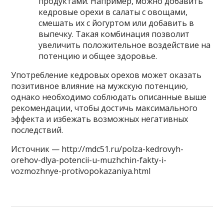
продуктами. Например, можно добавить
кедровые орехи в салаты с овощами,
смешать их с йогуртом или добавить в
выпечку. Такая комбинация позволит
увеличить положительное воздействие на
потенцию и общее здоровье.
Употребление кедровых орехов может оказать
позитивное влияние на мужскую потенцию,
однако необходимо соблюдать описанные выше
рекомендации, чтобы достичь максимального
эффекта и избежать возможных негативных
последствий.
Источник — http://mdc51.ru/polza-kedrovyh-
orehov-dlya-potencii-u-muzhchin-fakty-i-
vozmozhnye-protivopokazaniya.html