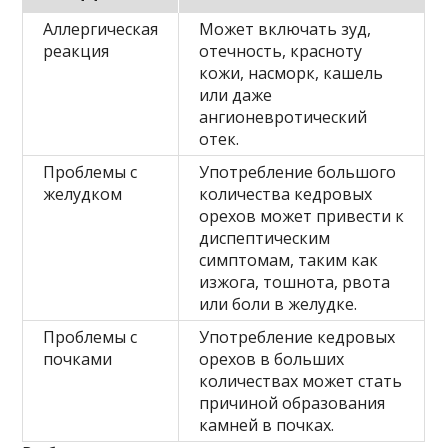
Аллергическая
Может включать зуд,
реакция
отечность, красноту
кожи, насморк, кашель
или даже
ангионевротический
отек.
Проблемы с
Употребление большого
желудком
количества кедровых
орехов может привести к
диспептическим
симптомам, таким как
изжога, тошнота, рвота
или боли в желудке.
Проблемы с
Употребление кедровых
почками
орехов в больших
количествах может стать
причиной образования
камней в почках.