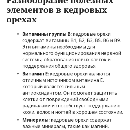
элементов в кедровых
орехах
Витамины группы B:
кедровые орехи
содержат витамины B1, B2, B3, B5, B6 и B9.
Эти витамины необходимы для
нормального функционирования нервной
системы, образования новых клеток и
поддержания общего здоровья.
Витамин E:
кедровые орехи являются
отличным источником витамина E,
который является сильным
антиоксидантом. Он помогает защитить
клетки от повреждений свободными
радикалами и способствует поддержанию
кожи, волос и ногтей в хорошем состоянии.
Минералы:
кедровые орехи содержат
важные минералы, такие как магний,