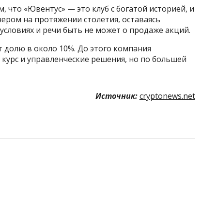
м, что «Ювентус» — это клуб с богатой историей, и
нером на протяжении столетия, оставаясь
словиях и речи быть не может о продаже акций.
т долю в около 10%. До этого компания
курс и управленческие решения, но по большей
Источник:
cryptonews.net