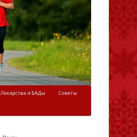
Лекарства и БАДы
Советы