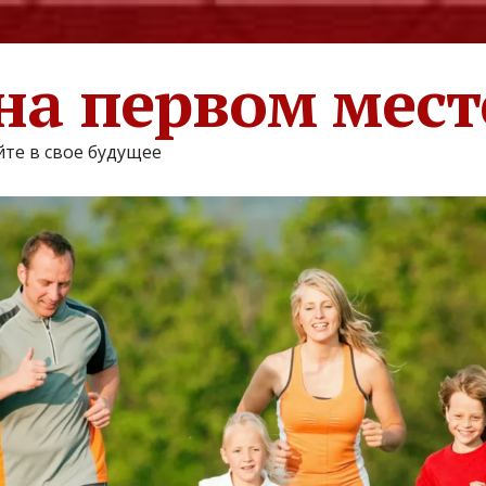
на первом мест
те в свое будущее