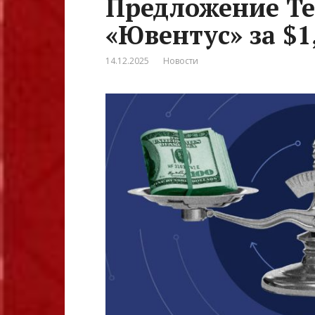
Предложение Te
«Ювентус» за $
14.12.2025
Новости