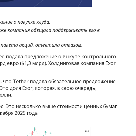
ение о покупке клуба.
акже компания обещала поддерживать его в
 пакета акций, ответила отказом.
нее подала предложение о выкупе контрольного
рд евро ($1,3 млрд). Холдинговая компания Exor
, что Tether подала обязательное предложение
Это доля Exor, которая, в свою очередь,
елли.
ию. Это несколько выше стоимости ценных бумаг
кабря 2025 года.