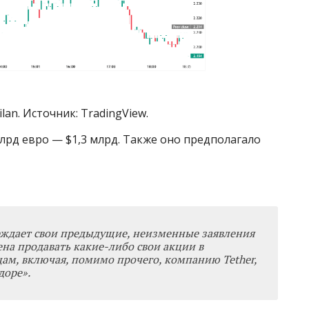
lan. Источник: TradingView.
лрд евро — $1,3 млрд. Также оно предполагало
рждает свои предыдущие, неизменные заявления
ена продавать какие-либо свои акции в
ам, включая, помимо прочего, компанию Tether,
доре».