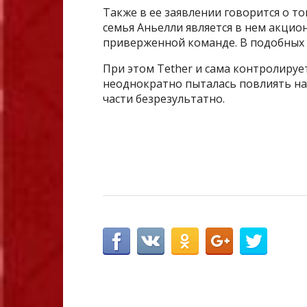
Также в ее заявлении говорится о то
семья Аньелли является в нем акцио
приверженной команде. В подобных у
При этом Tether и сама контролируе
неоднократно пыталась повлиять на 
части безрезультатно.