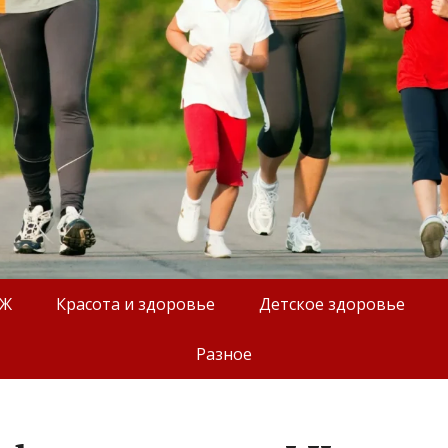
ОЖ
Красота и здоровье
Детское здоровье
Разное