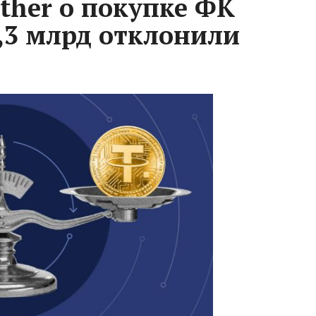
ther о покупке ФК
1,3 млрд отклонили