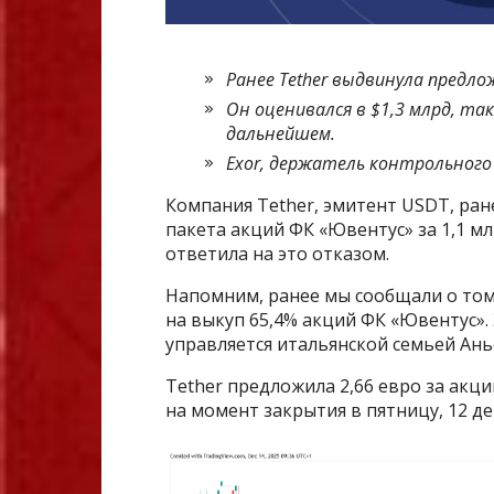
Ранее Tether выдвинула предлож
Он оценивался в $1,3 млрд, т
дальнейшем.
Exor, держатель контрольного
Компания Tether, эмитент USDT, ра
пакета акций ФК «Ювентус» за 1,1 мл
ответила на это отказом.
Напомним, ранее мы сообщали о том
на выкуп 65,4% акций ФК «Ювентус». 
управляется итальянской семьей Ань
Tether предложила 2,66 евро за акц
на момент закрытия в пятницу, 12 де