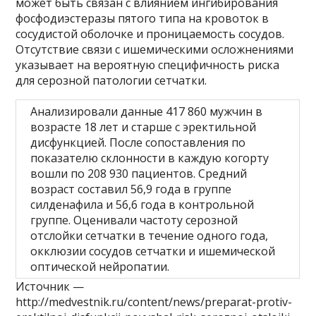
может быть связан с влиянием ингибирования
фосфодиэстеразы пятого типа на кровоток в
сосудистой оболочке и проницаемость сосудов.
Отсутствие связи с ишемическими осложнениями
указывает на вероятную специфичность риска
для серозной патологии сетчатки.
Анализировали данные 417 860 мужчин в
возрасте 18 лет и старше с эректильной
дисфункцией. После сопоставления по
показателю склонности в каждую когорту
вошли по 208 930 пациентов. Средний
возраст составил 56,9 года в группе
силденафила и 56,6 года в контрольной
группе. Оценивали частоту серозной
отслойки сетчатки в течение одного года,
окклюзии сосудов сетчатки и ишемической
оптической нейропатии.
Источник —
http://medvestnik.ru/content/news/preparat-protiv-