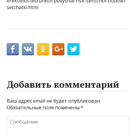
erektilnoi-disfunkcii-povyshal-risk-seroznoi-otsloiki-
setchatki.html
Добавить комментарий
Ваш адрес email не будет опубликован.
Обязательные поля помечены
*