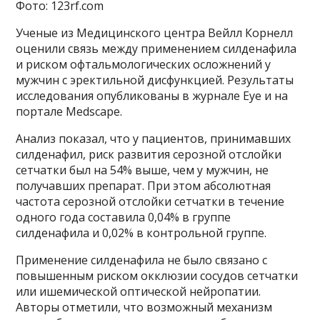
Фото: 123rf.com
Ученые из Медицинского центра Вейлл Корнелл
оценили связь между применением силденафила
и риском офтальмологических осложнений у
мужчин с эректильной дисфункцией. Результаты
исследования опубликованы в журнале Eye и на
портале Medscape.
Анализ показал, что у пациентов, принимавших
силденафил, риск развития серозной отслойки
сетчатки был на 54% выше, чем у мужчин, не
получавших препарат. При этом абсолютная
частота серозной отслойки сетчатки в течение
одного года составила 0,04% в группе
силденафила и 0,02% в контрольной группе.
Применение силденафила не было связано с
повышенным риском окклюзии сосудов сетчатки
или ишемической оптической нейропатии.
Авторы отметили, что возможный механизм