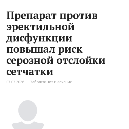
Препарат против
эректильной
дисфункции
повышал риск
серозной отслойки
сетчатки
07.03.2026
Заболевания и лечение