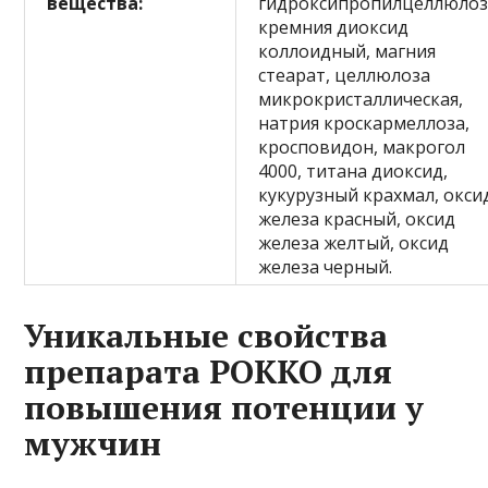
вещества:
гидроксипропилцеллюлоз
кремния диоксид
коллоидный, магния
стеарат, целлюлоза
микрокристаллическая,
натрия кроскармеллоза,
кросповидон, макрогол
4000, титана диоксид,
кукурузный крахмал, окси
железа красный, оксид
железа желтый, оксид
железа черный.
Уникальные свойства
препарата РОККО для
повышения потенции у
мужчин