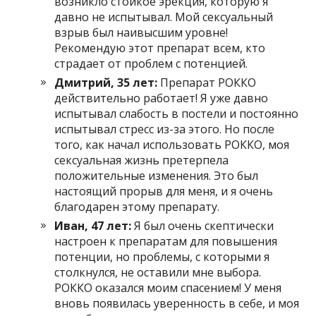
возникло стойкое эрекция, которую я
давно не испытывал. Мой сексуальный
взрыв был наивысшим уровне!
Рекомендую этот препарат всем, кто
страдает от проблем с потенцией.
Дмитрий, 35 лет:
Препарат РОККО
действительно работает! Я уже давно
испытывал слабость в постели и постоянно
испытывал стресс из-за этого. Но после
того, как начал использовать РОККО, моя
сексуальная жизнь претерпела
положительные изменения. Это был
настоящий прорыв для меня, и я очень
благодарен этому препарату.
Иван, 47 лет:
Я был очень скептически
настроен к препаратам для повышения
потенции, но проблемы, с которыми я
столкнулся, не оставили мне выбора.
РОККО оказался моим спасением! У меня
вновь появилась уверенность в себе, и моя