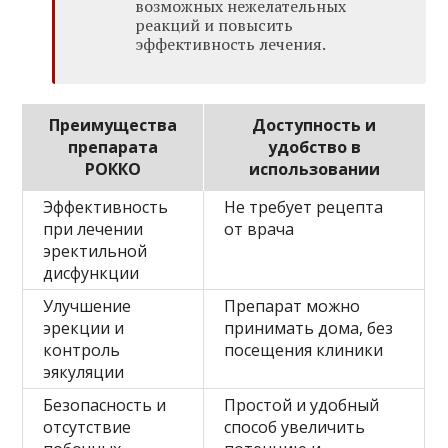
возможных нежелательных
реакций и повысить
эффективность лечения.
Преимущества
Доступность и
препарата
удобство в
РОККО
использовании
Эффективность
Не требует рецепта
при лечении
от врача
эректильной
дисфункции
Улучшение
Препарат можно
эрекции и
принимать дома, без
контроль
посещения клиники
эякуляции
Безопасность и
Простой и удобный
отсутствие
способ увеличить