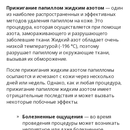
Прижигание папиллом жидким азотом
— один
из наиболее распространенных и эффективных
методов удаления папиллом на коже. Это
процедура, которая осуществляется при помощи
азота, замораживающего и разрушающего
заболевшие ткани. Жидкий азот обладает очень
низкой температурой (-196 °C), поэтому
разрушает папиллому и окружающие ткани,
вызывая их обморожение.
После прижигания жидким азотом папилломы
осыпаются и исчезают с кожи через несколько
дней или недель. Однако, как и любая процедура,
прижигание папиллом жидким азотом имеет
отрицательные последствия и может вызвать
некоторые побочные эффекты.
Болезненные ощущения
— во время
проведения процедуры может возникать
неприятное или даже болезненное