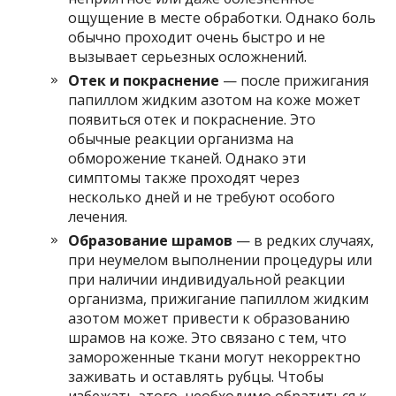
ощущение в месте обработки. Однако боль
обычно проходит очень быстро и не
вызывает серьезных осложнений.
Отек и покраснение
— после прижигания
папиллом жидким азотом на коже может
появиться отек и покраснение. Это
обычные реакции организма на
обморожение тканей. Однако эти
симптомы также проходят через
несколько дней и не требуют особого
лечения.
Образование шрамов
— в редких случаях,
при неумелом выполнении процедуры или
при наличии индивидуальной реакции
организма, прижигание папиллом жидким
азотом может привести к образованию
шрамов на коже. Это связано с тем, что
замороженные ткани могут некорректно
заживать и оставлять рубцы. Чтобы
избежать этого, необходимо обратиться к