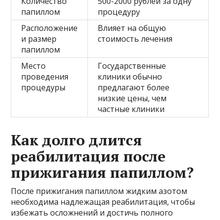
Количество
500-2000 рублей за одну
папиллом
процедуру
Расположение
Влияет на общую
и размер
стоимость лечения
папиллом
Место
Государственные
проведения
клиники обычно
процедуры
предлагают более
низкие цены, чем
частные клиники
Как долго длится
реабилитация после
прижигания папиллом?
После прижигания папиллом жидким азотом
необходима надлежащая реабилитация, чтобы
избежать осложнений и достичь полного