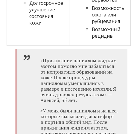
обработки
Долгосрочное
Возможность
улучшение
ожога или
состояния
рубцевания
кожи
Возможный
рецидив
«Прижигание папиллом жидким
азотом помогло мне избавиться
от неприятных образований на
коже. После процедуры
папилломы уменьшились в
размере и постепенно исчезли. Я
очень доволен результатом» —
Алексей, 35 лет.
«У меня были папилломы на шее,
которые вызывали дискомфорт
и портили общий вид. После
прижигания жидким азотом,
папилломы почернели и выпали.