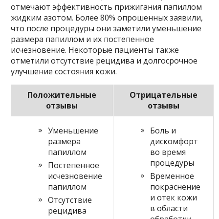
отмечают эффективность прижигания папиллом
жидким азотом. Более 80% опрошенных заявили,
что после процедуры они заметили уменьшение
размера папиллом и их постепенное
исчезновение. Некоторые пациенты также
отметили отсутствие рецидива и долгосрочное
улучшение состояния кожи.
Положительные
Отрицательные
отзывы
отзывы
Уменьшение
Боль и
размера
дискомфорт
папиллом
во время
процедуры
Постепенное
исчезновение
Временное
папиллом
покраснение
и отек кожи
Отсутствие
в области
рецидива