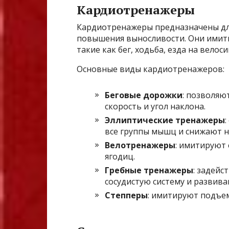
Кардиотренажеры
Кардиотренажеры предназначены для
повышения выносливости. Они имит
такие как бег, ходьба, езда на велоси
Основные виды кардиотренажеров:
Беговые дорожки
: позволяю
скорость и угол наклона.
Эллиптические тренажеры
все группы мышц и снижают на
Велотренажеры
: имитируют
ягодиц.
Гребные тренажеры
: задейс
сосудистую систему и развив
Степперы
: имитируют подъем