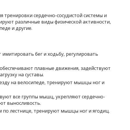
 тренировки сердечно-сосудистой системы и
ируют различные виды физической активности,
педе и другие.
т имитировать бег и ходьбу, регулировать
: обеспечивают плавные движения, задействуют
грузку на суставы.
 езду на велосипеде, тренируют мышцы ног и
твуют все группы мышц, укрепляют сердечно-
ают выносливость.
 по лестнице, тренируют мышцы ног и ягодиц.