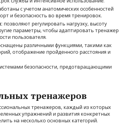
срок службы и интенсивное использование.
работаны с учетом анатомических особенностей
орт и безопасность во время тренировок.
к
: позволяют регулировать нагрузку, высоту
другие параметры, чтобы адаптировать тренажер
сти пользователя.
 оснащены различными функциями, такими как
орий, отображение пройденного расстояния и
 системами безопасности, предотвращающими
льных тренажеров
ссиональных тренажеров, каждый из которых
деленных упражнений и развития конкретных
лить на несколько основных категорий.