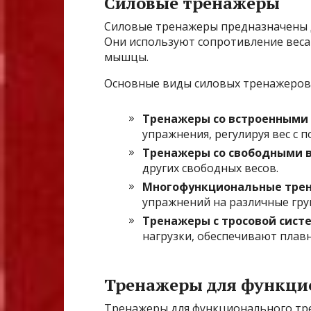
Силовые тренажеры
Силовые тренажеры предназначены д
Они используют сопротивление веса 
мышцы.
Основные виды силовых тренажеров
Тренажеры со встроенными
упражнения, регулируя вес с
Тренажеры со свободными 
других свободных весов.
Многофункциональные тре
упражнений на различные гр
Тренажеры с тросовой сист
нагрузки, обеспечивают плав
Тренажеры для функци
Тренажеры для функционального тр