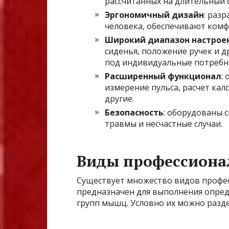
рассчитанных на длительный 
Эргономичный дизайн
: раз
человека, обеспечивают комф
Широкий диапазон настрое
сиденья, положение ручек и 
под индивидуальные потребно
Расширенный функционал
:
измерение пульса, расчет кал
другие.
Безопасность
: оборудованы
травмы и несчастные случаи.
Виды профессиона
Существует множество видов профе
предназначен для выполнения опре
групп мышц. Условно их можно разде