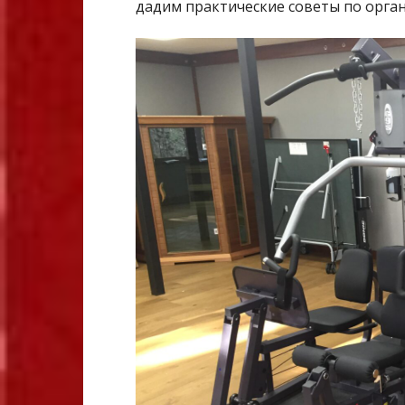
дадим практические советы по орга