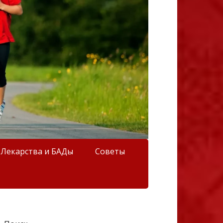
Лекарства и БАДы
Советы