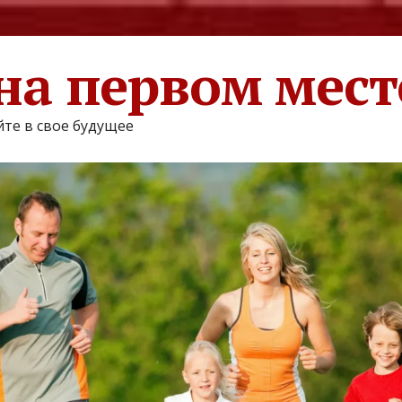
на первом мест
те в свое будущее