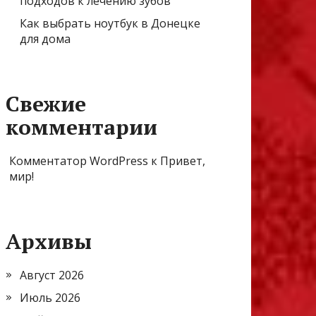
подходов к лечению зубов
Как выбрать ноутбук в Донецке
для дома
Свежие
комментарии
Комментатор WordPress
к
Привет,
мир!
Архивы
Август 2026
Июль 2026