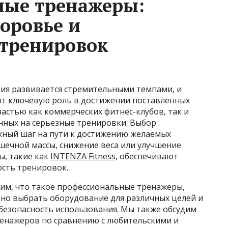
ные тренажеры:
оровье и
 тренировок
ия развивается стремительными темпами, и
т ключевую роль в достижении поставленных
астью как коммерческих фитнес-клубов, так и
ных на серьезные тренировки. Выбор
жный шаг на пути к достижению желаемых
шечной массы, снижение веса или улучшение
, такие как
INTENZA Fitness
, обеспечивают
ость тренировок.
рим, что такое профессиональные тренажеры,
ьно выбрать оборудование для различных целей и
 безопасность использования. Мы также обсудим
енажеров по сравнению с любительскими и