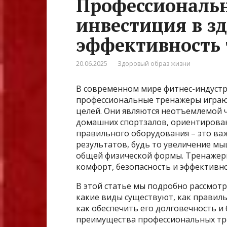
Профессиональ
инвестиция в зд
эффективность
20.06.2025
Здоровый образ жизни
В современном мире фитнес-индустр
профессиональные тренажеры играю
целей. Они являются неотъемлемой ч
домашних спортзалов, ориентирован
правильного оборудования – это ва
результатов, будь то увеличение мы
общей физической формы. Тренажеры
комфорт, безопасность и эффективн
В этой статье мы подробно рассмот
какие виды существуют, как правил
как обеспечить его долговечность и
преимущества профессиональных тр