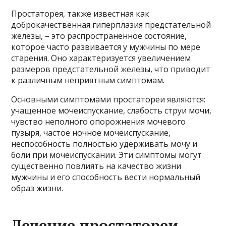
Простаторея, также известная как
доброкачественная гиперплазия предстательной
железы, – это распространенное состояние,
которое часто развивается у мужчины по мере
старения. Оно характеризуется увеличением
размеров предстательной железы, что приводит
к различным неприятным симптомам.
Основными симптомами простатореи являются:
учащенное мочеиспускание, слабость струи мочи,
чувство неполного опорожнения мочевого
пузыря, частое ночное мочеиспускание,
неспособность полностью удерживать мочу и
боли при мочеиспускании. Эти симптомы могут
существенно повлиять на качество жизни
мужчины и его способность вести нормальный
образ жизни.
Лечение простатореи