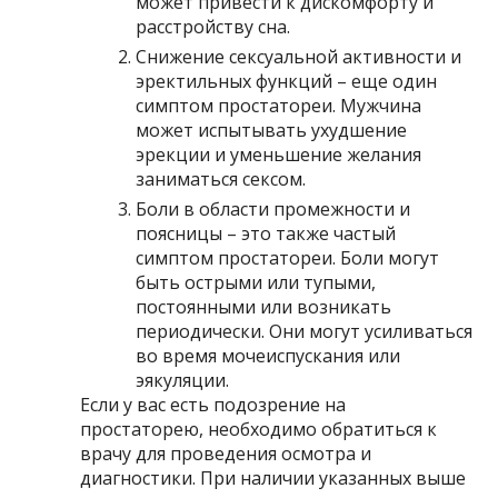
может привести к дискомфорту и
расстройству сна.
Снижение сексуальной активности и
эректильных функций – еще один
симптом простатореи. Мужчина
может испытывать ухудшение
эрекции и уменьшение желания
заниматься сексом.
Боли в области промежности и
поясницы – это также частый
симптом простатореи. Боли могут
быть острыми или тупыми,
постоянными или возникать
периодически. Они могут усиливаться
во время мочеиспускания или
эякуляции.
Если у вас есть подозрение на
простаторею, необходимо обратиться к
врачу для проведения осмотра и
диагностики. При наличии указанных выше