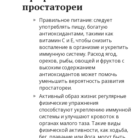
простатореи
Правильное питание: следует
употреблять пищу, богатую
антиоксидантами, такими как
витамин С и Е, чтобы снизить
воспаление в организме и укрепить
иммунную систему. Расход ягод,
орехов, рыбы, овощей и фруктов с
высоким содержанием
антиоксидантов может помочь
уменьшить вероятность развития
простатореи.
Активный образ жизни: регулярные
физические упражнения
способствуют укреплению иммунной
системы и улучшают кровоток в
органах малого таза. Такие виды
физической активности, как ходьба,
бег, плавание или йога, могут быть