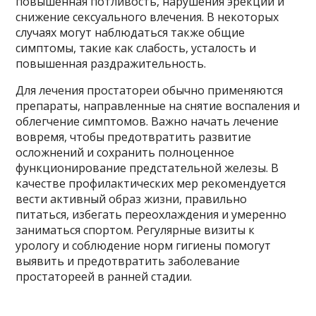
повышенная потливость, нарушения эрекции и
снижение сексуального влечения. В некоторых
случаях могут наблюдаться также общие
симптомы, такие как слабость, усталость и
повышенная раздражительность.
Для лечения простатореи обычно применяются
препараты, направленные на снятие воспаления и
облегчение симптомов. Важно начать лечение
вовремя, чтобы предотвратить развитие
осложнений и сохранить полноценное
функционирование предстательной железы. В
качестве профилактических мер рекомендуется
вести активный образ жизни, правильно
питаться, избегать переохлаждения и умеренно
заниматься спортом. Регулярные визиты к
урологу и соблюдение норм гигиены помогут
выявить и предотвратить заболевание
простатореей в ранней стадии.