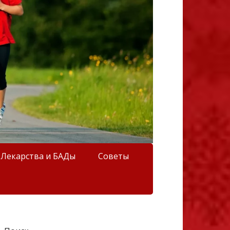
Лекарства и БАДы
Советы