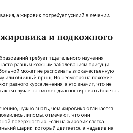
вания, а жировик потребует усилий в лечении.
 жировика и подкожного
образований требует тщательного изучения
 часто разным кожным заболеваниям присущи
 больной может не распознать злокачественную
ому или обычный прыщ. Но несмотря на похожие
т разного курса лечения, а это значит, что не
В таком случае он сможет диагностировать болезнь
ечению, нужно знать, чем жировика отличается
появились липомы, отмечают, что они
рной поверхностью. Если на жировик слегка
нький шарик, который двигается, а надавив на