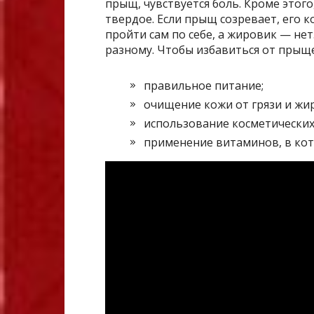
прыщ, чувствуется боль. Кроме этог
твердое. Если прыщ созревает, его к
пройти сам по себе, а жировик — нет
разному. Чтобы избавиться от прыщ
правильное питание;
очищение кожи от грязи и жир
использование косметических 
применение витаминов, в кот