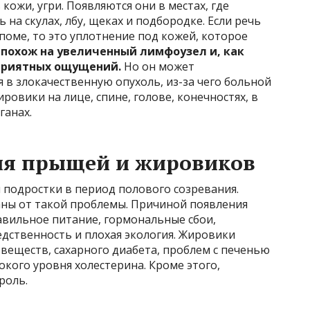
ожи, угри. Появляются они в местах, где
 на скулах, лбу, щеках и подбородке. Если речь
поме, то это уплотнение под кожей, которое
похож на увеличенный лимфоузел и, как
еприятных ощущений.
Но он может
 в злокачественную опухоль, из-за чего больной
ровики на лице, спине, голове, конечностях, в
ганах.
я прыщей и жировиков
 подростки в период полового созревания.
аны от такой проблемы. Причиной появления
авильное питание, гормональные сбои,
едственность и плохая экология. Жировики
веществ, сахарного диабета, проблем с печенью
окого уровня холестерина. Кроме этого,
роль.