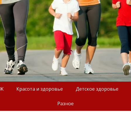
ОЖ
Красота и здоровье
Детское здоровье
Разное