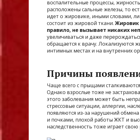
воспалительные процессы, жирность к
расположены сальные железы, то есть
идет о жировике, иными словами, ли
состоит из жировой ткани.
Жировик 
правило, не вызывает никаких н
увеличиваться и даже перерождаться
обращается к врачу. Локализуются жи
интимных местах и на внутренних ор
Причины появлени
Чаще всего с прыщами сталкиваются
Однако взрослые тоже не застрахов
этого заболевания может быть непр
стрессовые ситуации, аллергии, насл
появляются из-за нарушений обмена 
и почками, плохой работы ЖКТ и выс
наследственность тоже играет свою 