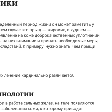
вики
ределенный период жизни он может заметить у
чшем случае это прыщ — жировик, в худшем —
появление на коже доброкачественных уплотнений
ь на них внимание и принять необходимые меры,
оследствий. К примеру, нужно знать, чем прыщи
х лечение кардинально различается.
инологии
ои в работе сальных желез, на теле появляются
 заболевания кожи, к которому приводят