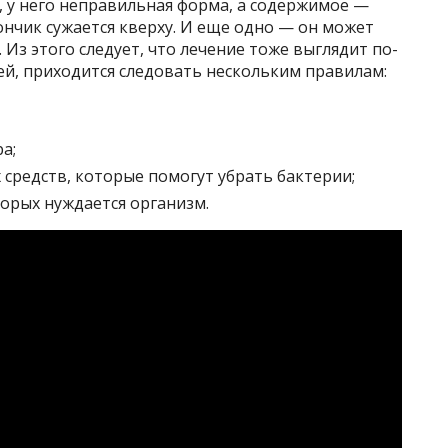
о, у него неправильная форма, а содержимое —
ончик сужается кверху. И еще одно — он может
. Из этого следует, что лечение тоже выглядит по-
ей, приходится следовать нескольким правилам:
а;
средств, которые помогут убрать бактерии;
орых нуждается организм.