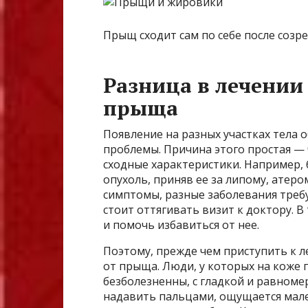
Прыщ сходит сам по себе после созре
Разница в лечении
прыща
Появление на разных участках тела 
проблемы. Причина этого простая —
сходные характеристики. Например,
опухоль, приняв ее за липому, атер
симптомы, разные заболевания требую
стоит оттягивать визит к доктору. 
и помочь избавиться от нее.
Поэтому, прежде чем приступить к л
от прыща. Люди, у которых на коже 
безболезненны, с гладкой и равноме
надавить пальцами, ощущается мале