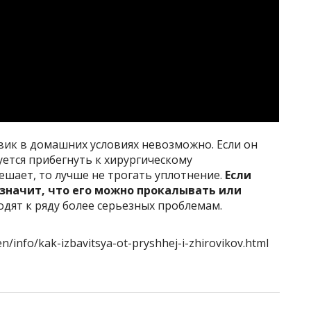
вик в домашних условиях невозможно. Если он
ется прибегнуть к хирургическому
ешает, то лучше не трогать уплотнение.
Если
 значит, что его можно прокалывать или
дят к ряду более серьезных проблемам.
/info/kak-izbavitsya-ot-pryshhej-i-zhirovikov.html