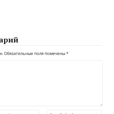
арий
н.
Обязательные поля помечены
*