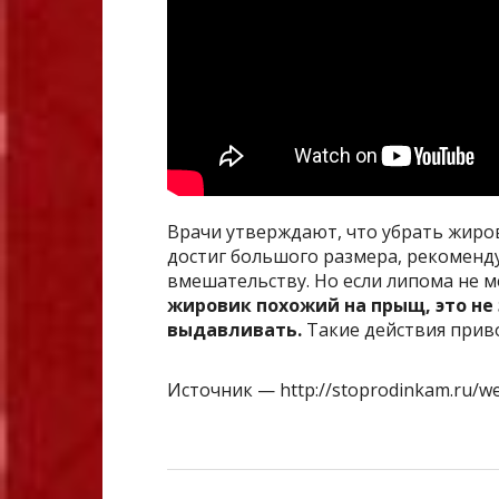
Врачи утверждают, что убрать жиро
достиг большого размера, рекоменду
вмешательству. Но если липома не м
жировик похожий на прыщ, это не
выдавливать.
Такие действия приво
Источник — http://stoprodinkam.ru/wen