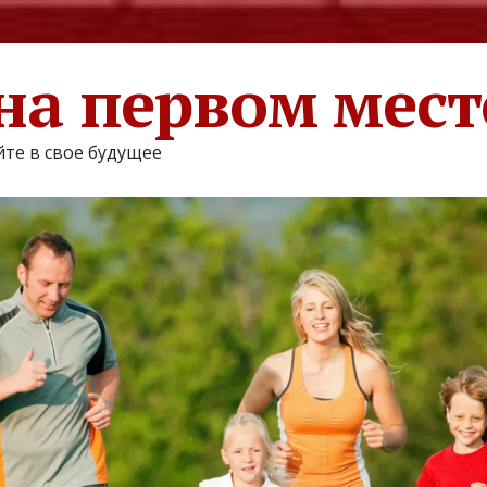
на первом мест
те в свое будущее