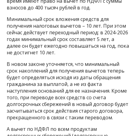
время имеют право на вычет по НДФЛ с суммы
взносов до 400 тысяч рублей в год.
Минимальный срок вложения средств для
получения налоговых вычетов – 10 лет. При этом
сейчас действует переходный период: в 2024-2026
годах минимальный срок составляет 5 лет, а
далее он будет ежегодно повышаться на год, пока
не достигнет 10 лет.
В новом законе уточняется, что минимальный
срок накоплений для получения вычетов теперь
будет определяться исходя из даты обращения
гражданина за выплатой, а не из факта
наступления оснований для ее назначения. Кроме
того, при переводе всех средств со счета
долгосрочных сбережений в новый договор будет
засчитываться срок действия старого договора,
прекращенного в связи с таким переводом.
А вычет по НДФЛ по всем продуктам
долгосрочных сбережений (долгосрочные