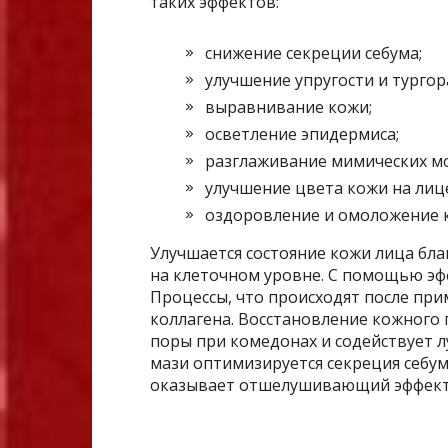
таких эффектов:
снижение секреции себума;
улучшение упругости и тургор
выравнивание кожи;
осветление эпидермиса;
разглаживание мимических м
улучшение цвета кожи на лиц
оздоровление и омоложение 
Улучшается состояние кожи лица бл
на клеточном уровне. С помощью эфф
Процессы, что происходят после пр
коллагена. Восстановление кожного
поры при комедонах и содействует 
мази оптимизируется секреция себум
оказывает отшелушивающий эффект 