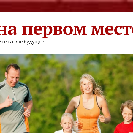
на первом мест
те в свое будущее