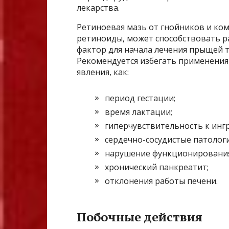
лекарства.
Ретиноевая мазь от гнойников и ко
ретиноиды, может способствовать р
фактор для начала лечения прыщей т
Рекомендуется избегать применения 
явления, как:
период гестации;
время лактации;
гиперчувствительность к инг
сердечно-сосудистые патологи
нарушение функционирования
хронический панкреатит;
отклонения работы печени.
Побочные действия