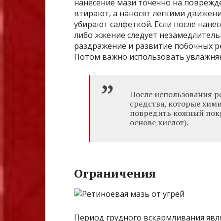
нанесение мази точечно на поврежд
втирают, а наносят легкими движен
убирают салфеткой. Если после нан
либо жжение следует незамедлитель
раздражение и развитие побочных р
Потом важно использовать увлажня
После использования р
средства, которые хим
повредить кожный покро
основе кислот).
Ограничения
Период грудного вскармливания яв