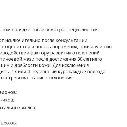
ьном порядке после осмотра специалистом.
ют исключительно после консультации
т оценит серьезность поражения, причину и тип
тиводействии фактору развития отклонений.
тиноевой мази после достижения 30-летнего
щин и дряблости кожи. Для исключения
ить 2-х или 4-недельный курс каждые полгода.
нта тревожат такие отклонения:
едонов;
ников;
сальных желез;
цессов;