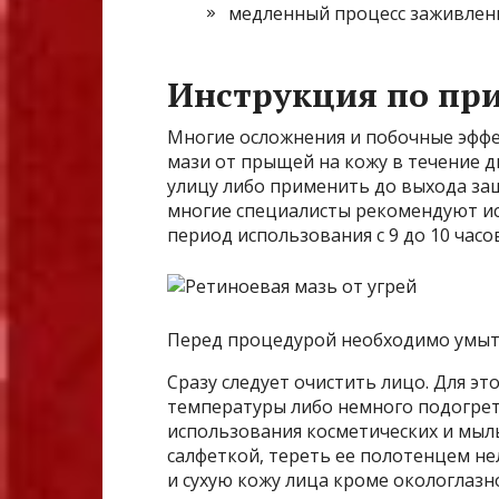
медленный процесс заживлени
Инструкция по пр
Многие осложнения и побочные эфф
мази от прыщей на кожу в течение 
улицу либо применить до выхода за
многие специалисты рекомендуют и
период использования с 9 до 10 часо
Перед процедурой необходимо умыть
Сразу следует очистить лицо. Для э
температуры либо немного подогрет
использования косметических и мыл
салфеткой, тереть ее полотенцем не
и сухую кожу лица кроме окологлаз