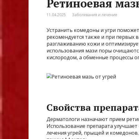
Ретиноевая мазь
11.04.2025
Заболевания и лечение
Устранить комедоны и угри поможет
рекомендуется также и при первых в
разглаживанию кожи и оптимизирует
использования мази поры очищаются
кислородом, а обменные процессы о
Свойства препарат
Дерматологи назначают прием ретин
Использование препарата улучшает 
лечения угрей, прыщей и комедонов.