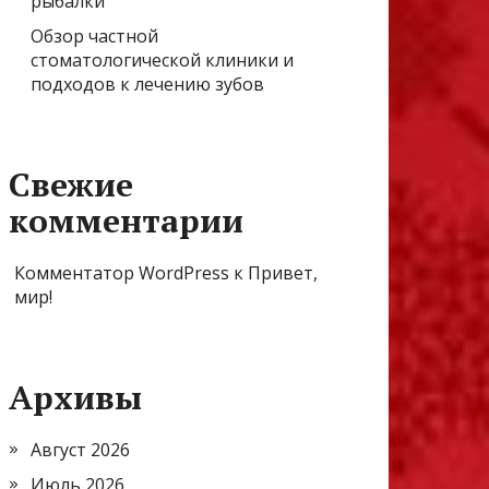
рыбалки
Обзор частной
стоматологической клиники и
подходов к лечению зубов
Свежие
комментарии
Комментатор WordPress
к
Привет,
мир!
Архивы
Август 2026
Июль 2026