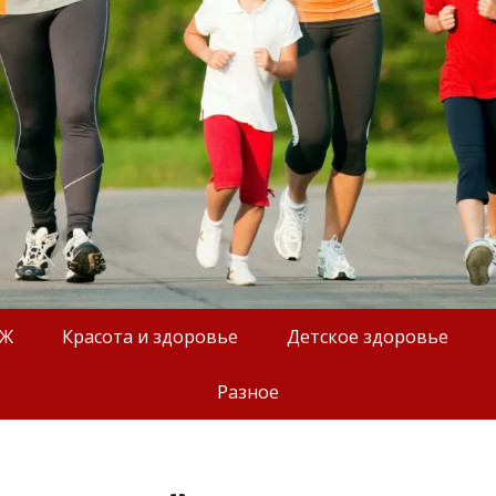
ОЖ
Красота и здоровье
Детское здоровье
Разное