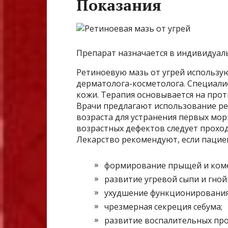
Показания
Препарат назначается в индивидуал
Ретиноевую мазь от угрей использу
дерматолога-косметолога. Специалис
кожи. Терапия основывается на про
Врачи предлагают использование ре
возраста для устранения первых мор
возрастных дефектов следует проход
Лекарство рекомендуют, если пацие
формирование прыщей и ком
развитие угревой сыпи и гной
ухудшение функционирования 
чрезмерная секреция себума;
развитие воспалительных про