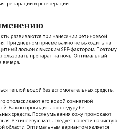
я, репарации и регенерации.
именению
екты развиваются при нанесении ретиноевой
дня. При дневном приеме важно не выходить на
щитный лосьон с высоким SPF-фактором. Поэтому
спользовать препарат на ночь. Оптимальный
в вечера.
ся теплой водой без вспомогательных средств.
того ополаскивают его водой комнатной
ой. Важно проводить процедуру без
ьных средств. После умывания кожу промокают
льзя. Ретиноевую мазь следует нанести на чистую
ной области. Оптимальным вариантом является