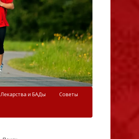
Лекарства и БАДы
Советы