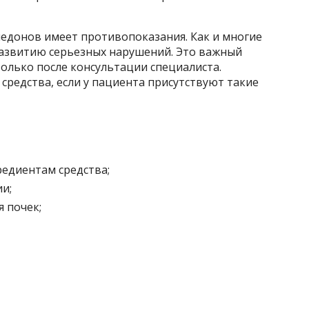
медонов имеет противопоказания. Как и многие
азвитию серьезных нарушений. Это важный
олько после консультации специалиста.
средства, если у пациента присутствуют такие
редиентам средства;
и;
 почек;