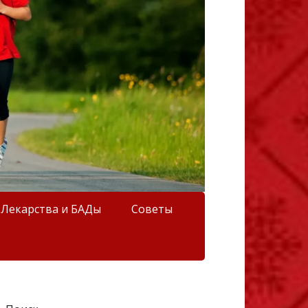
Лекарства и БАДы
Советы