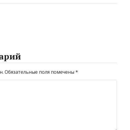
арий
н.
Обязательные поля помечены
*