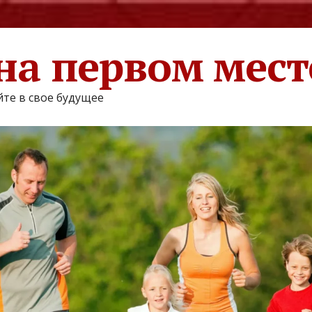
на первом мест
те в свое будущее