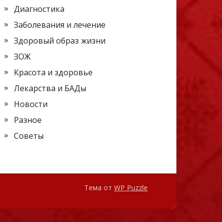
Диагностика
Заболевания и лечение
Здоровый образ жизни
ЗОЖ
Красота и здоровье
Лекарства и БАДы
Новости
Разное
Советы
Тема от
WP Puzzle