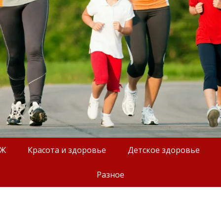
ОЖ
Красота и здоровье
Детское здоровье
Разное