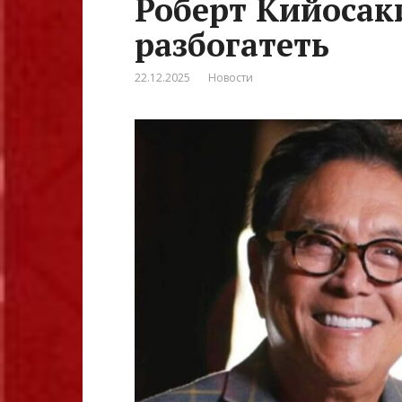
Роберт Кийосаки
разбогатеть
22.12.2025
Новости