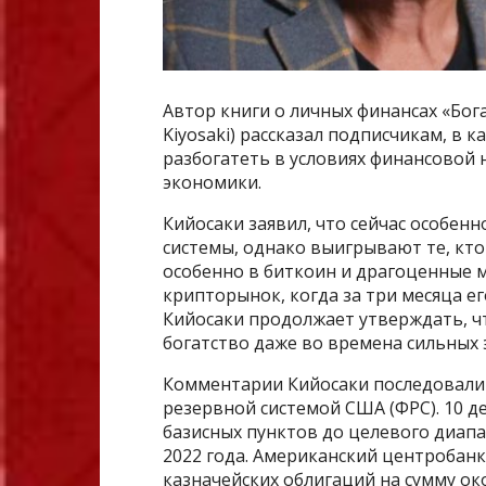
Автор книги о личных финансах «Бог
Kiyosaki) рассказал подписчикам, в 
разбогатеть в условиях финансовой
экономики.
Кийосаки заявил, что сейчас особен
системы, однако выигрывают те, кт
особенно в биткоин и драгоценные 
крипторынок, когда за три месяца ег
Кийосаки продолжает утверждать, 
богатство даже во времена сильных 
Комментарии Кийосаки последовали
резервной системой США (ФРС). 10 де
базисных пунктов до целевого диапа
2022 года. Американский центробан
казначейских облигаций на сумму ок