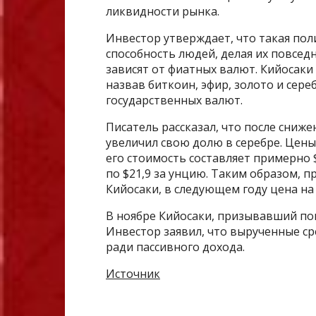
ликвидности рынка.
Инвестор утверждает, что такая по
способность людей, делая их повсе
зависят от фиатных валют. Кийосак
назвав биткоин, эфир, золото и сер
государственных валют.
Писатель рассказал, что после сниже
увеличил свою долю в серебре. Цены 
его стоимость составляет примерно $
по $21,9 за унцию. Таким образом, п
Кийосаки, в следующем году цена на
В ноябре Кийосаки, призывавший пок
Инвестор заявил, что вырученные ср
ради пассивного дохода.
Источник