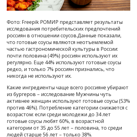
Фото: Freepik РОМИР представляет результаты
исследования потребительских предпочтений
россиян в отношении соусов.Данные показали,
что готовые соусы являются неотъемлемой
частью гастрономической культуры в России:
почти половина (49%) россиян используют их
регулярно. Еще 44% используют готовые соусы
редко, и только 7% россиян признались, что
никогда не используют их.
Какие ингредиенты чаще всего россияне убирают
из бургеров – исследование Мужчины чуть
активнее женщин используют готовые соусы (53%
против 46%). Потребление категории снижается с
возрастом: если среди молодежи до 34 лет
готовые соусы любят 60%, в возрастной
категории от 35 до 55 лет – половина, то среди
людей старше 56 лет – только 38%.