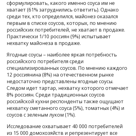
сформулировать, какого именно соуса им не
хватает (61% затруднились ответить). Однако
среди тех, кто определился, майонез оказался
первым в списке соусов, которых, по мнению
российских потребителей, не хватает в продаже.
Практически 1/10 россиян (9%) испытывает
нехватку майонеза в продаже.
Ягодные соусы – наиболее яркая потребность
российского потребителя среди
специализированных соусов. По мнению каждого
12 россиянина (8%) на отечественном рынке
недостаточно представлены ягодные соусы.
Следом идет тартар, нехватку которого отмечает
8% россиян. Среди традиционных соусов
российской кухни респонденты также ощущают
нехватку сметанного соуса (5%), томатных (4%) и
соусов с зеленым луком (1%).
Исследование охватывает 40 000 потребителей
из 15 000 домохозяйств и репрезентирует все