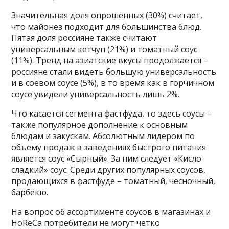
Значительная доля опрошенных (30%) считает,
что майонез подходит для большинства блюд.
Пятая доля россияне также считают
универсальным кетчуп (21%) и томатный соус
(11%). Тренд на азиатские вкусы продолжается –
россияне стали видеть большую универсальность
и в соевом соусе (5%), в то время как в горчичном
соусе увидели универсальность лишь 2%.
Что касается сегмента фастфуда, то здесь соусы –
также популярное дополнение к основным
блюдам и закускам. Абсолютным лидером по
объему продаж в заведениях быстрого питания
является соус «Сырный». За ним следует «Кисло-
сладкий» соус. Среди других популярных соусов,
продающихся в фастфуде – томатный, чесночный,
барбекю.
На вопрос об ассортименте соусов в магазинах и
HoReCa потребители не могут четко