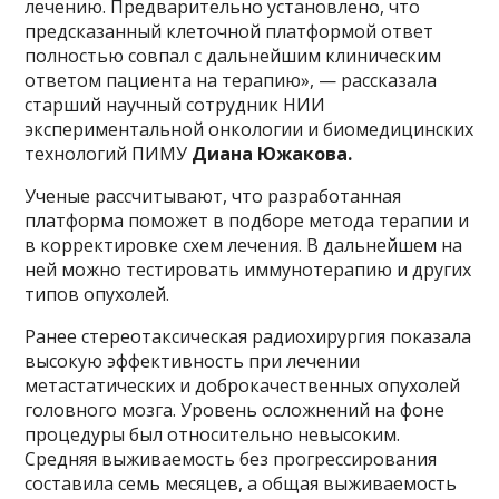
лечению. Предварительно установлено, что
предсказанный клеточной платформой ответ
полностью совпал с дальнейшим клиническим
ответом пациента на терапию», — рассказала
старший научный сотрудник НИИ
экспериментальной онкологии и биомедицинских
технологий ПИМУ
Диана Южакова
.
Ученые рассчитывают, что разработанная
платформа поможет в подборе метода терапии и
в корректировке схем лечения. В дальнейшем на
ней можно тестировать иммунотерапию и других
типов опухолей.
Ранее стереотаксическая радиохирургия показала
высокую эффективность при лечении
метастатических и доброкачественных опухолей
головного мозга. Уровень осложнений на фоне
процедуры был относительно невысоким.
Средняя выживаемость без прогрессирования
составила семь месяцев, а общая выживаемость