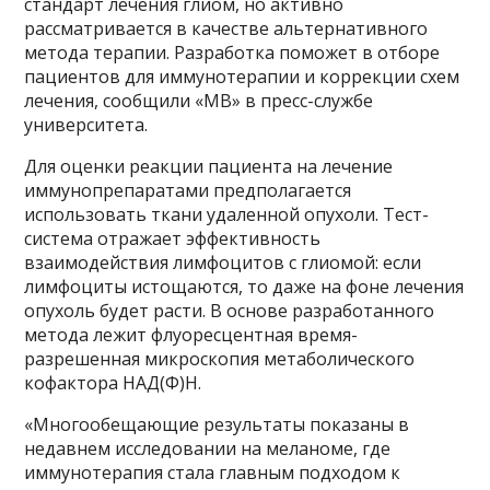
стандарт лечения глиом, но активно
рассматривается в качестве альтернативного
метода терапии. Разработка поможет в отборе
пациентов для иммунотерапии и коррекции схем
лечения, сообщили «МВ» в пресс-службе
университета.
Для оценки реакции пациента на лечение
иммунопрепаратами предполагается
использовать ткани удаленной опухоли. Тест-
система отражает эффективность
взаимодействия лимфоцитов с глиомой: если
лимфоциты истощаются, то даже на фоне лечения
опухоль будет расти. В основе разработанного
метода лежит флуоресцентная время-
разрешенная микроскопия метаболического
кофактора НАД(Ф)Н.
«Многообещающие результаты показаны в
недавнем исследовании на меланоме, где
иммунотерапия стала главным подходом к