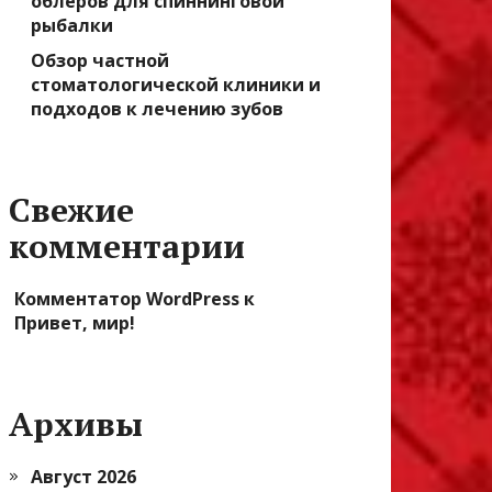
облеров для спиннинговой
рыбалки
Обзор частной
стоматологической клиники и
подходов к лечению зубов
Свежие
комментарии
Комментатор WordPress
к
Привет, мир!
Архивы
Август 2026