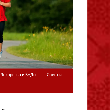
Лекарства и БАДы
Советы