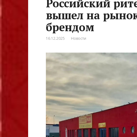
Российский рит
вышел на рынок
брендом
16.12.2025
Новости