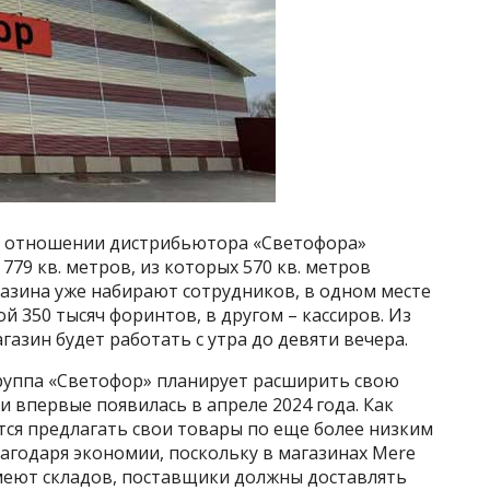
в отношении дистрибьютора «Светофора»
79 кв. метров, из которых 570 кв. метров
азина уже набирают сотрудников, в одном месте
й 350 тысяч форинтов, в другом – кассиров. Из
агазин будет работать с утра до девяти вечера.
группа «Светофор» планирует расширить свою
и впервые появилась в апреле 2024 года. Как
ится предлагать свои товары по еще более низким
агодаря экономии, поскольку в магазинах Mere
имеют складов, поставщики должны доставлять