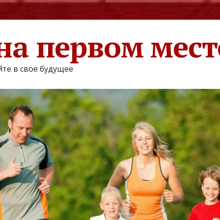
на первом мест
те в свое будущее