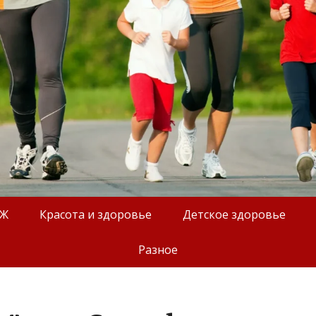
ОЖ
Красота и здоровье
Детское здоровье
Разное