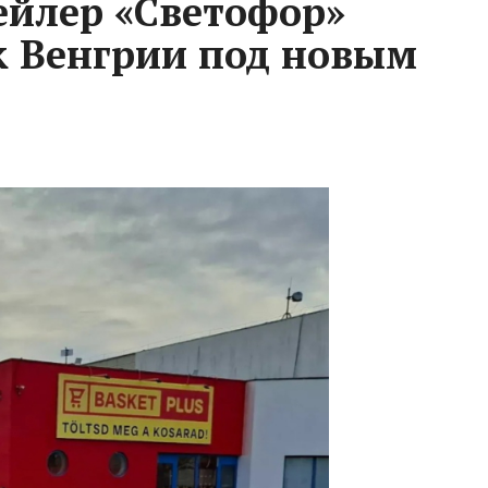
ейлер «Светофор»
 Венгрии под новым