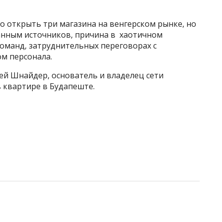
о открыть три магазина на венгерском рынке, но
данным источников, причина в хаотичном
команд, затруднительных переговорах с
м персонала.
гей Шнайдер, основатель и владелец сети
в квартире в Будапеште.