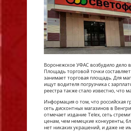
Воронежское УФАС возбудило дело 
Площадь торговой точки составляет 7
занимает торговая площадь. Для маг
ищут водителя погрузчика с зарплато
реестра также стало известно, что м
Информация о том, что российская 
сеть дисконтных магазинов в Венгри
отмечает издание Telex, сеть стрем
ценам, чем немецкие конкуренты, бл
нет никаких украшений, и даже не 