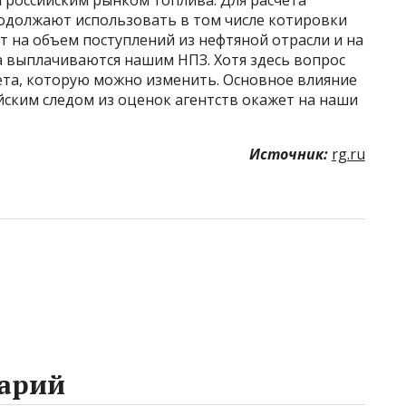
родолжают использовать в том числе котировки
ют на объем поступлений из нефтяной отрасли и на
а выплачиваются нашим НПЗ. Хотя здесь вопрос
ета, которую можно изменить. Основное влияние
йским следом из оценок агентств окажет на наши
Источник:
rg.ru
арий