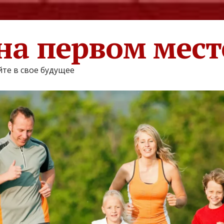
на первом мест
те в свое будущее