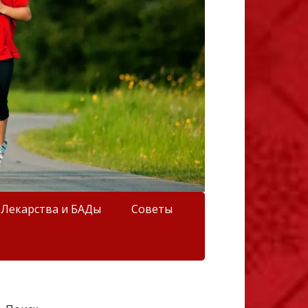
Лекарства и БАДы
Советы