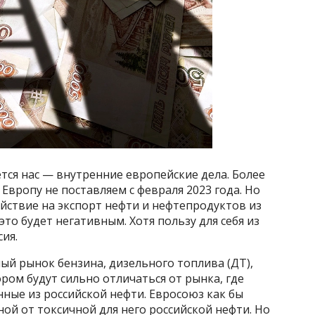
ется нас — внутренние европейские дела. Более
Европу не поставляем с февраля 2023 года. Но
йствие на экспорт нефти и нефтепродуктов из
 это будет негативным. Хотя пользу для себя из
ия.
ый рынок бензина, дизельного топлива (ДТ),
ром будут сильно отличаться от рынка, где
ные из российской нефти. Евросоюз как бы
ной от токсичной для него российской нефти. Но