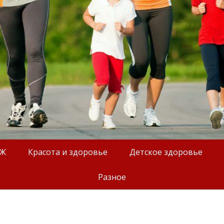
ОЖ
Красота и здоровье
Детское здоровье
Разное