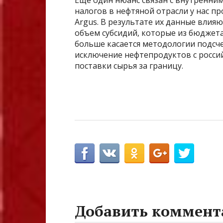
налогов в нефтяной отрасли у нас п
Argus. В результате их данные влия
объем субсидий, которые из бюджет
больше касается методологии подсч
исключение нефтепродуктов с росси
поставки сырья за границу.
Добавить коммент