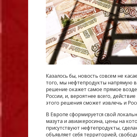
Казалось бы, новость совсем не каса
того, мы нефтепродукты напрямую в 
решение окажет самое прямое возде
России, и, вероятнее всего, действие
этого решения сможет извлечь и Росс
В Европе сформируется свой локальн
мазута и авиакеросина, цены на кото
присутствуют нефтепродукты, сделан
объявляет себя территорией, свобод