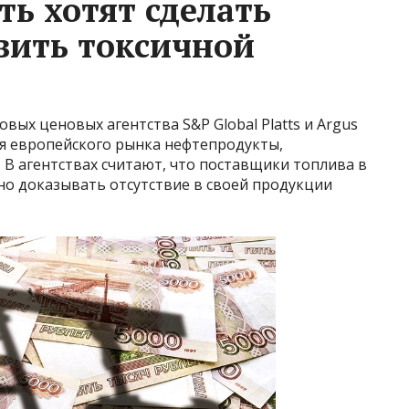
ь хотят сделать
вить токсичной
ых ценовых агентства S&P Global Platts и Argus
ля европейского рынка нефтепродукты,
 В агентствах считают, что поставщики топлива в
о доказывать отсутствие в своей продукции