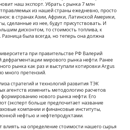
новит наш экспорт. Убрать с рынка 7 млн
отправляемых из нашей страны ежедневно, просто
нок: в странах Азии, Африки, Латинской Америки,
ы, сделанные из нее, будут присутствовать. И
ольшим дисконтом, то стоимость топлива, к
С. Разница была всегда, но теперь она должна
ниверситета при правительстве РФ Валерий
й дефрагментации мирового рынка нефти. Ранее
ного рынка как раз и выступали котировки Argus
ыло много претензий.
иза стратегий и технологий развития ТЭК
ых агентств изменить методологию расчетов
 формированию нового рынка нефти. Его
лот (эксперт больше предпочитает название
раховые компании и финансовые институты,
ионной нефтью и нефтепродуктами.
 влиять на определение стоимости нашего сырья