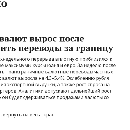
ло
валют вырос после
ить переводы за границу
ехнедельного перерыва вплотную приблизился к
ые максимумы курсы юаня и евро. За неделю после
ать трансграничные валютные переводы частных
валют выросла на 4,3–5,4%. Ослаблению рубля
я экспортной выручки, а также рост спроса на
ортеров. Аналитики допускают дальнейший рост
ако он будет сдерживаться продажами валюты со
звернуть на весь экран