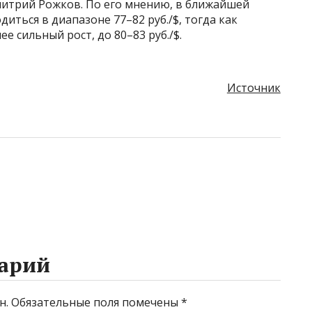
итрий Рожков. По его мнению, в ближайшей
диться в диапазоне 77–82 руб./$, тогда как
е сильный рост, до 80–83 руб./$.
Источник
арий
н.
Обязательные поля помечены
*