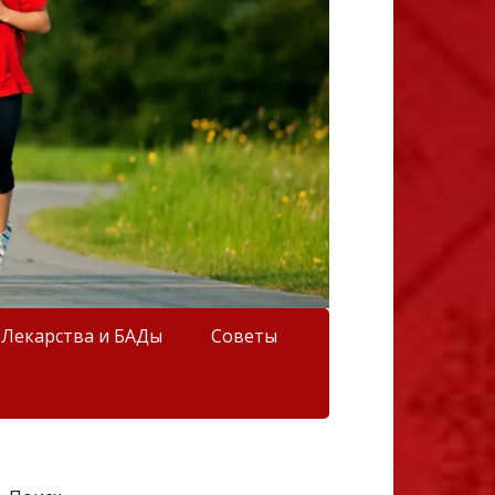
Лекарства и БАДы
Советы