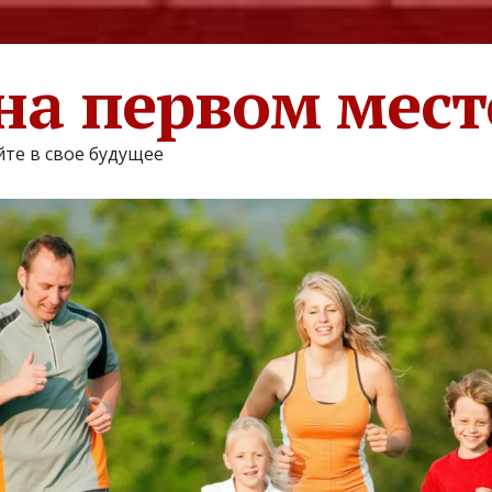
на первом мест
те в свое будущее