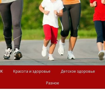
ОЖ
Красота и здоровье
Детское здоровье
Разное