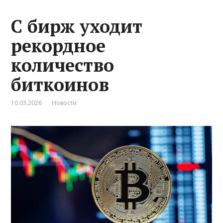
С бирж уходит
рекордное
количество
биткоинов
10.03.2026
Новости