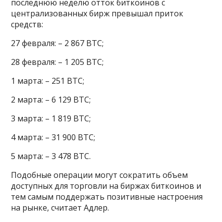
последнюю неделю отток биткоинов с
централизованных бирж превышал приток
средств:
27 февраля: – 2 867 BTC;
28 февраля: – 1 205 BTC;
1 марта: – 251 BTC;
2 марта: – 6 129 BTC;
3 марта: – 1 819 BTC;
4 марта: – 31 900 BTC;
5 марта: – 3 478 BTC.
Подобные операции могут сократить объем
доступных для торговли на биржах биткоинов и
тем самым поддержать позитивные настроения
на рынке, считает Адлер.