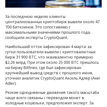
За последнюю неделю клиенты
централизованных криптобирж вывели около 47
700 биткоинов. Это сопоставимо с
максимальными значениями прошлого года,
сообщили эксперты CryptoQuant.
Наибольший отток зафиксирован 4 марта: за
сутки пользователи вывели с криптовалютных
бирж 31 900 BTC, что эквивалентно примерно
$2,26 млрд. При этом около 25 000 BTC пришлось
на биржу Bitfinex, где был зафиксирован
крупнейший вывод средств с прошлого июня,
уточнил аналитик CryptoQuant Аксель Адлер (Axel
Adler).
Резкие однодневные движения такого масштаба
чаще всего связаны с переводом монет в
холодные кошельки, предположил эксперт. За