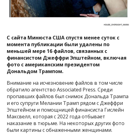
С сайта Минюста США спустя менее суток с
момента публикации были удалены по
меньшей мере 16 файлов, связанных с
финансистом Джеффри Эпштейном, включая
фото с американским президентом
Дональдом Трампом.
Внимание на исчезновение файлов в том числе
обратило агентство Associated Press. Среди
пропавших файлов был снимок Дональда Трампа
и его супруги Мелании Трамп рядом с Джеффри
Эпштейном и помощницей финансиста Гислейн
Максвелл, которая с 2022 года отбывает
наказание в тюрьме. На некоторых других фото
были картины с обнаженными женщинами.