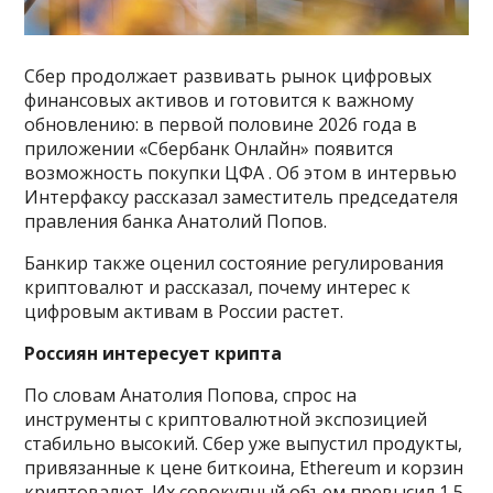
Сбер продолжает развивать рынок цифровых
финансовых активов и готовится к важному
обновлению: в первой половине 2026 года в
приложении «Сбербанк Онлайн» появится
возможность покупки ЦФА . Об этом в интервью
Интерфаксу рассказал заместитель председателя
правления банка Анатолий Попов.
Банкир также оценил состояние регулирования
криптовалют и рассказал, почему интерес к
цифровым активам в России растет.
Россиян интересует крипта
По словам Анатолия Попова, спрос на
инструменты с криптовалютной экспозицией
стабильно высокий. Сбер уже выпустил продукты,
привязанные к цене биткоина, Ethereum и корзин
криптовалют. Их совокупный объем превысил 1,5