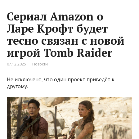
Сериал Amazon о
Ларе Крофт будет
тесно связан с новой
игрой Tomb Raider
07.12.2025
Новости
Не исключено, что один проект приведёт к
другому.