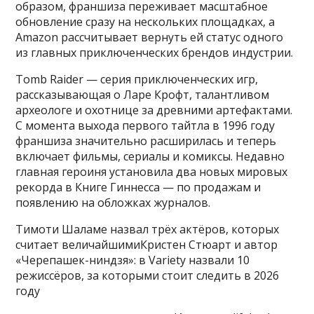
образом, франшиза переживает масштабное
обновление сразу на нескольких площадках, а
Amazon рассчитывает вернуть ей статус одного
из главных приключенческих брендов индустрии.
Tomb Raider — серия приключенческих игр,
рассказывающая о Ларе Крофт, талантливом
археологе и охотнице за древними артефактами.
С момента выхода первого тайтла в 1996 году
франшиза значительно расширилась и теперь
включает фильмы, сериалы и комиксы. Недавно
главная героиня установила два новых мировых
рекорда в Книге Гиннесса — по продажам и
появлению на обложках журналов.
Тимоти Шаламе назвал трёх актёров, которых
считает величайшимиКристен Стюарт и автор
«Черепашек-ниндзя»: в Variety назвали 10
режиссёров, за которыми стоит следить в 2026
году