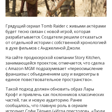
Грядущий сериал Tomb Raider с живыми актёрами
будет тесно связан с новой игрой, которая
разрабатывается. Создатели решили отказаться
от отдельной истории с собственной хронологией
в духе фильмов с Анджелиной Джоли.
На сайте продюсерской компании Story Kitchen,
занимающейся проектом, отмечается, что сделка
с Amazon MGM подразумевает «переосмысление
франшизы с объединением шоу и видеоигры в
единое повествовательное пространство».
Такой подход должен обновить образ Лары
Крофт и привлечь как поклонников классических
частей, так и новую аудиторию. Ранее
сообщалось, что главную роль в сериале
исполнит Софи Тёрнер («Игра престолов», «Люди