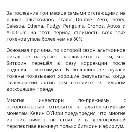
За последние три месяца самыми отстающими на
рынке альткоинов стали Double Zero, Story,
Celestia, Ethena, Pudgy Penguins, Cronos, Aptos и
Arbitrum. За этот период стоимость всех этих
токенов упала более чем на 60%.
Основная причина, по которой сезон альткоинов
никак не наступает, заключается в том, что
биткоин перешёл в фазу коррекции после
падения с максимума. В большинстве случаев
токены показывают хорошие результаты, когда
флагманский актив сам находится в сильном
восходящем тренде.
Многие инвесторы по-прежнему с
осторожностью относятся к альтернативным
монетам. Кевин О’Лири предупредил, что многие
из них ничего не стоят и в долгосрочной
перспективе выживут только биткоин и эфириум.