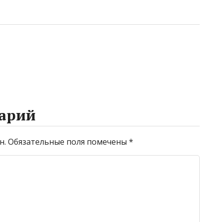
арий
н.
Обязательные поля помечены
*