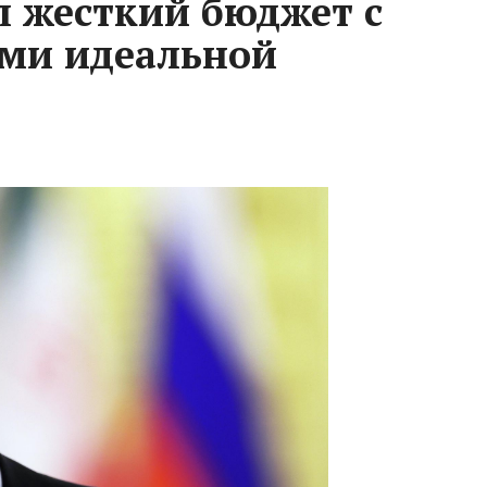
л жесткий бюджет с
ми идеальной