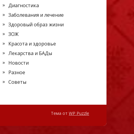
Диагностика
Заболевания и лечение
Здоровый образ жизни
ЗОЖ
Красота и здоровье
Лекарства и БАДы
Новости
Разное
Советы
Тема от
WP Puzzle