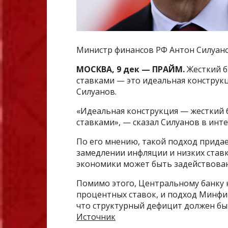
Министр финансов РФ Антон Силуано
МОСКВА, 9 дек — ПРАЙМ.
Жесткий б
ставками — это идеальная конструкц
Силуанов.
«Идеальная конструкция — жесткий 
ставками», — сказал Силуанов в инт
По его мнению, такой подход придае
замедлении инфляции и низких ставк
экономики может быть задействован
Помимо этого, Центральному банку 
процентных ставок, и подход Минфин
что структурный дефицит должен бы
Источник