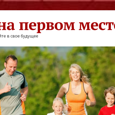
на первом мест
те в свое будущее