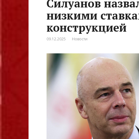
Силуанов назва
низкими ставка
конструкцией
09.12.2025
Новости