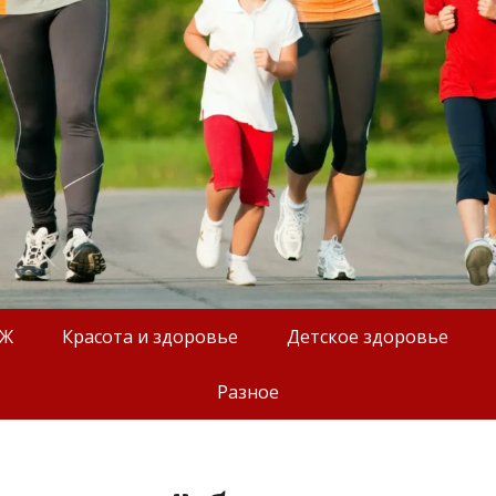
ОЖ
Красота и здоровье
Детское здоровье
Разное