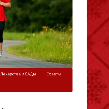
Лекарства и БАДы
Советы