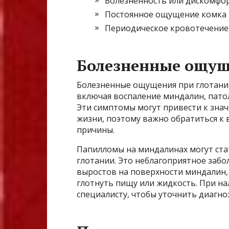
Болезненность или дискомфор
Постоянное ощущение комка 
Периодическое кровотечение 
Болезненные ощущ
Болезненные ощущения при глотани
включая воспаление миндалин, патол
Эти симптомы могут привести к зна
жизни, поэтому важно обратиться к 
причины.
Папилломы на миндалинах могут ст
глотании. Это неблагоприятное заб
выростов на поверхности миндалин,
глотнуть пищу или жидкость. При н
специалисту, чтобы уточнить диагно