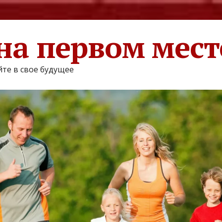
на первом мест
те в свое будущее