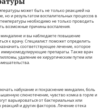
ратуры
пературы может быть не только реакцией на
е, но и результатом воспалительных процессов в
 температуры необходимо не только проводить
ять возможные причины воспаления.
на миндалине и вы наблюдаете повышение
ться к врачу. Специалист поможет определить
назначить соответствующее лечение, которое
и иммуномодулирующие препараты. Также врач
илломы, удаление ее хирургическим путем или
вмешательства.
ючать набухание и покраснение миндалин, боль
овышенную слюнотечение, чувство комка в горле и
гут варьироваться от бактериальных или
 реакций и других факторов. Лечение отека