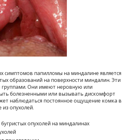
х симптомов папилломы на миндалине является
стых образований на поверхности миндалин. Эти
 группами. Они имеют неровную или
быть болезненными или вызывать дискомфорт
ожет наблюдаться постоянное ощущение комка в
 из опухолей.
 бугристых опухолей на миндалинах
ухолей