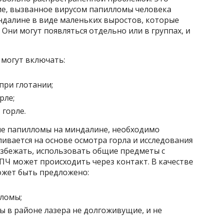
е, вызванное вирусом папилломы человека
ндалине в виде маленьких выростов, которые
 Они могут появляться отдельно или в группах, и
могут включать:
при глотании;
рле;
горле.
чие папилломы на миндалине, необходимо
ливается на основе осмотра горла и исследования
избежать, использовать общие предметы с
ПЧ может происходить через контакт. В качестве
ожет быть предложено:
лломы;
ы в районе лазера не долгоживущие, и не