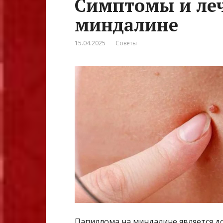
Симптомы и ле
миндалине
15.04.2025
Советы
Папиллома на миндалине является д