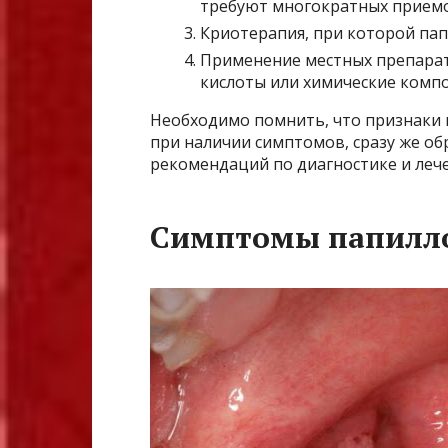
требуют многократных приемо
Криотерапия, при которой па
Применение местных препарат
кислоты или химические комп
Необходимо помнить, что признаки 
при наличии симптомов, сразу же об
рекомендаций по диагностике и леч
Симптомы папилл