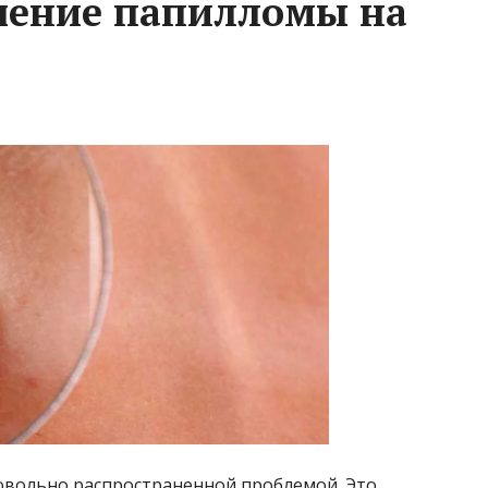
чение папилломы на
овольно распространенной проблемой. Это