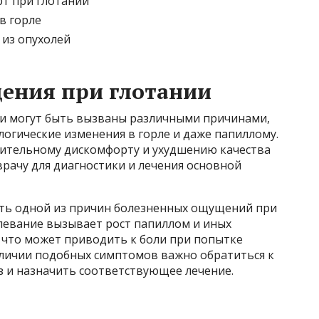
т при глотании
в горле
из опухолей
ения при глотании
и могут быть вызваны различными причинами,
огические изменения в горле и даже папиллому.
чительному дискомфорту и ухудшению качества
врачу для диагностики и лечения основной
ать одной из причин болезненных ощущений при
олевание вызывает рост папиллом и иных
 что может приводить к боли при попытке
аличии подобных симптомов важно обратиться к
з и назначить соответствующее лечение.