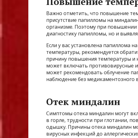
Повышение темпе
Важно отметить, что повышение тем
присутствие папилломы на миндалин
организме. Поэтому при повышении
диагностику папилломы, но и выявл
Если у вас установлена папиллома 
температуры, рекомендуется обрати
причину повышения температуры и 
может включать противовирусные 
может рекомендовать облучение пап
наблюдение без медикаментозного 
Отек миндалин
Симптомы отека миндалин могут вкл
в горле, трудности при глотании, п
одышку. Причины отека миндалин мо
вирусных инфекций до аллергических