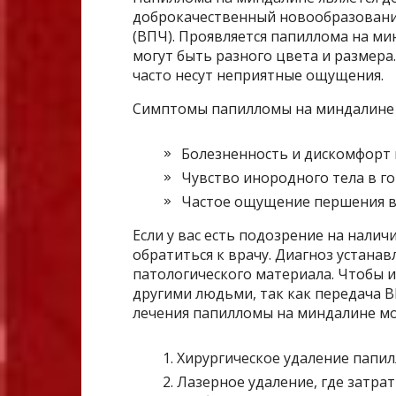
доброкачественный новообразовани
(ВПЧ). Проявляется папиллома на ми
могут быть разного цвета и размера.
часто несут неприятные ощущения.
Симптомы папилломы на миндалине 
Болезненность и дискомфорт 
Чувство инородного тела в го
Частое ощущение першения в 
Если у вас есть подозрение на нали
обратиться к врачу. Диагноз устанав
патологического материала. Чтобы 
другими людьми, так как передача В
лечения папилломы на миндалине м
Хирургическое удаление папи
Лазерное удаление, где затрат