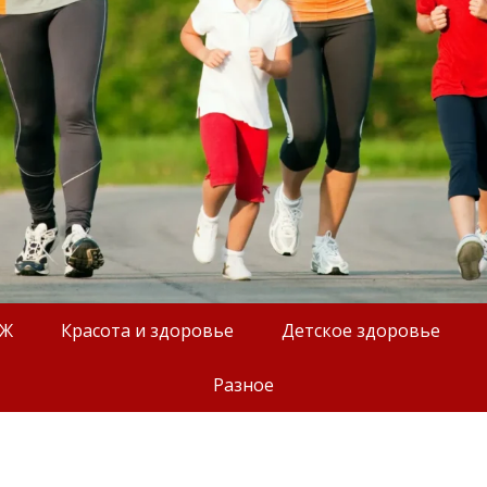
ОЖ
Красота и здоровье
Детское здоровье
Разное