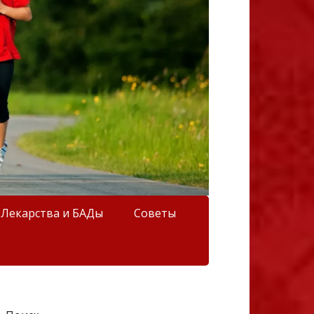
Лекарства и БАДы
Советы