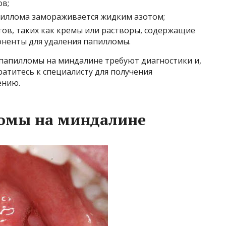
в;
пиллома замораживается жидким азотом;
ов, таких как кремы или растворы, содержащие
оненты для удаления папилломы.
папилломы на миндалине требуют диагностики и,
ратитесь к специалисту для получения
ению.
омы на миндалине