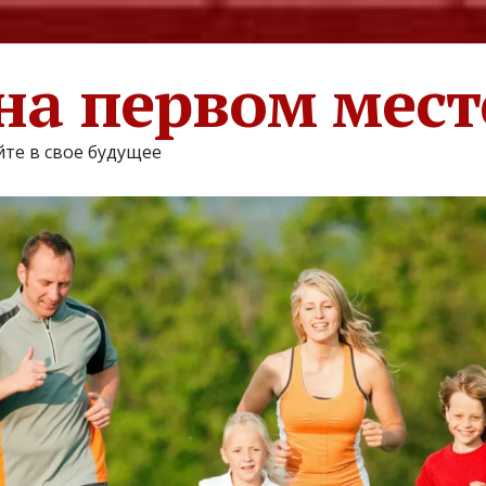
на первом мест
те в свое будущее