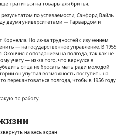
аще тратиться на товары для бритья.
 результатом по успеваемости, Сэнфорд Вайль
ду двумя университетами — Гарвардом и
Корнелла. Но из-за трудностей с изучением
нить — на государственное управление. В 1955
. Окончил с опозданием на полгода, так как не
ому учету — из-за того, что вернулся в
 убедить отца не бросать мать ради молодой
тории он упустил возможность поступить на
то перекантоваться полгода, чтобы в 1956 году
какую-то работу.
 жизни
звернуть на весь экран