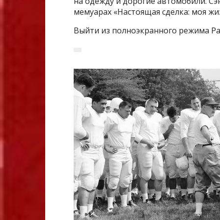
на одежду и дорогие автомобили. Сэн
мемуарах «Настоящая сделка: моя жи
Выйти из полноэкранного режима Ра