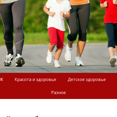
ОЖ
Красота и здоровье
Детское здоровье
Разное