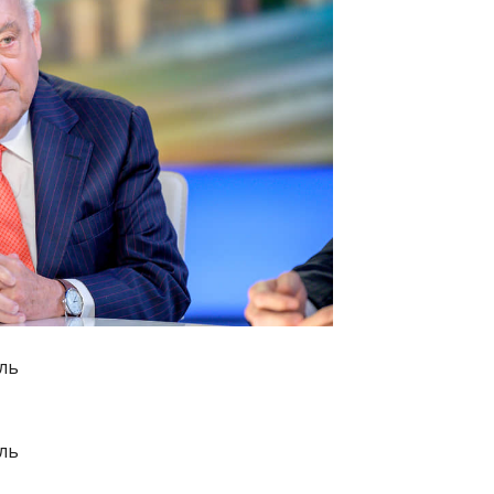
ль
ль