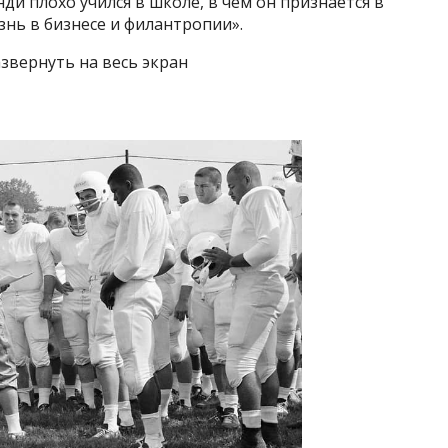
ди плохо учился в школе, в чем он признается в
знь в бизнесе и филантропии».
звернуть на весь экран