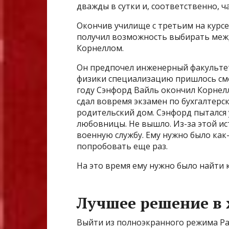
дважды в сутки и, соответственно, ч
Окончив училище с третьим на курсе
получил возможность выбирать меж
Корнеллом.
Он предпочел инженерный факультет 
физики специализацию пришлось сме
году Сэнфорд Вайль окончил Корнелл
сдал вовремя экзамен по бухгалтерск
родительский дом. Сэнфорд пытался
любовницы. Не вышло. Из-за этой ис
военную службу. Ему нужно было как-
попробовать еще раз.
На это время ему нужно было найти 
Лучшее решение в
Выйти из полноэкранного режима Ра