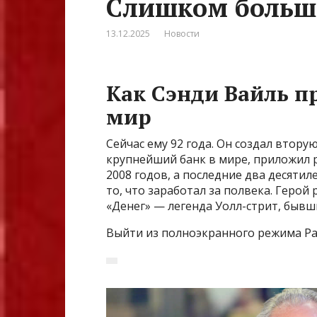
Слишком большо
13.12.2025
Новости
Как Сэнди Вайль п
мир
Сейчас ему 92 года. Он создал втор
крупнейший банк в мире, приложил р
2008 годов, а последние два десяти
то, что заработал за полвека. Герой
«Денег» — легенда Уолл-стрит, бывши
Выйти из полноэкранного режима Ра