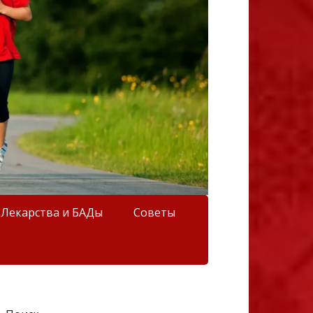
Лекарства и БАДы
Советы