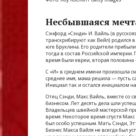
Несбывшаяся мечт
Сэнфорд «Сэнди» И. Вайль (в русско
транскрибируют как Вейл) родился в
юге Бруклина. Его родители прибыли
тогда в состав Российской империи.
время были евреи, вторая половина
С «И» в среднем имени произошла с
среднее имя, мама решила — пусть са
Инициал так и остался инициалом на
Отец Сэнди, Макс Вайль, вместе со 
бизнесом. Лет десять дела шли успе
Владельцев швейной мастерской пр
время. Некоторое время спустя Макс 
был особо успешным. Мать Сэнди, Эт
Бизнес Макса Вайля не всегда был у