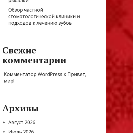
рыбалки
Обзор частной
стоматологической клиники и
подходов к лечению зубов
Свежие
комментарии
Комментатор WordPress
к
Привет,
мир!
Архивы
Август 2026
Июль 2026