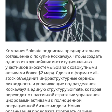
Компания Solmate подписала предварительное
соглашение о покупке RockawayX, чтобы создать
одного из крупнейших институциональных
участников экосистемы Solana с совокупными
активами более $2 млрд. Сделка в формате all-
stock объединит инфраструктурные сервисы,
ликвидность и управляющие подразделения
RockawayX в единую структуру Solmate, которая
переходит от пассивной стратегии управления
цифровыми активами к полноценной
операционной бизнес-модели. Новая
организация продолжит торговать своими