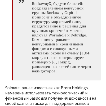
RockawayX, будучи блокчейн-
подразделением венчурной
группы Rockaway Capital,
приносит в объединенную
структуру маркетмейкинг,
кредитование и решения для
крупных кроссчейн-мостов,
включая Wormhole и Debridge.
Компания управляет
венчурными и кредитными
фондами с совокупными
активами около на сумму $1,04
млрд, а также контролирует
примерно $1,1 млрд,
размещенных в стейкинге через
валидаторов.
Solmate, ранее известная как Brera Holdings,
намерена использовать технологический и
финансовый базис для получения доходности на
своей казне, а также для поддержки рынков