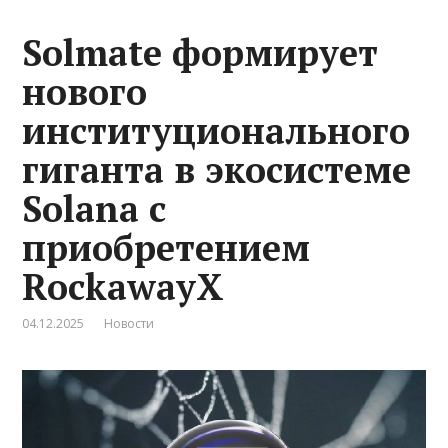
Solmate формирует
нового
институционального
гиганта в экосистеме
Solana с
приобретением
RockawayX
04.12.2025
Новости