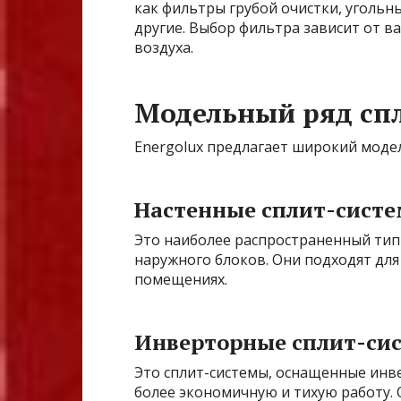
как фильтры грубой очистки, уголь
другие. Выбор фильтра зависит от в
воздуха.
Модельный ряд спл
Energolux предлагает широкий модел
Настенные сплит-сист
Это наиболее распространенный тип 
наружного блоков. Они подходят для 
помещениях.
Инверторные сплит-си
Это сплит-системы, оснащенные ин
более экономичную и тихую работу.