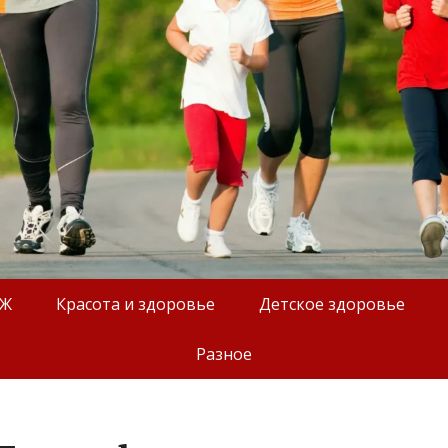
ОЖ
Красота и здоровье
Детское здоровье
Разное