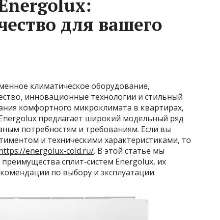
Energolux:
чество для вашего
еменное климатическое оборудование,
ество, инновационные технологии и стильный
дания комфортного микроклимата в квартирах,
 Energolux предлагает широкий модельный ряд
зным потребностям и требованиям. Если вы
ртиментом и техническими характеристиками, то
https://energolux-cold.ru/
. В этой статье мы
преимущества сплит-систем Energolux, их
екомендации по выбору и эксплуатации.