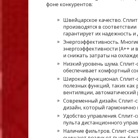
фоне конкурентов:
Швейцарское качество. Сплит
производятся в соответствии 
гарантирует их надежность и 
Энергоэффективность. Многие
энергоэффективности (A++ и 
и снижать затраты на охлажде
Низкий уровень шума. Сплит-с
обеспечивает комфортный сон
Широкий функционал. Сплит-
полезных функций, таких как 
вентиляции, автоматический 
Современный дизайн. Сплит-с
дизайн, который гармонично 
Удобство управления. Сплит-
пульта дистанционного управ
Наличие фильтров. Сплит-сис
очищают воздух от пыли, бакт