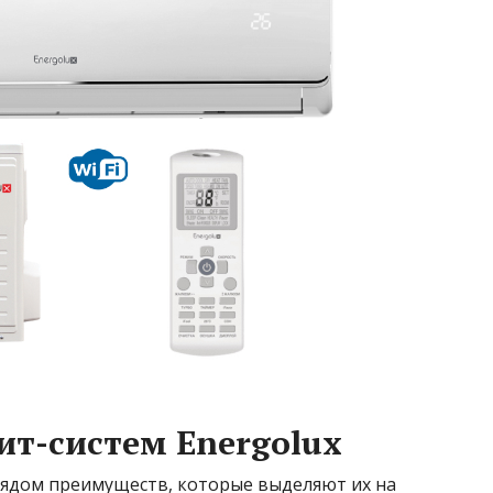
т-систем Energolux
рядом преимуществ, которые выделяют их на