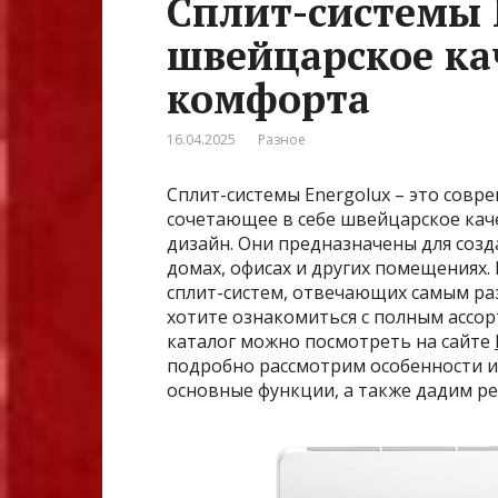
Сплит-системы 
швейцарское ка
комфорта
16.04.2025
Разное
Сплит-системы Energolux – это совр
сочетающее в себе швейцарское кач
дизайн. Они предназначены для соз
домах, офисах и других помещениях.
сплит-систем, отвечающих самым ра
хотите ознакомиться с полным ассо
каталог можно посмотреть на сайте
подробно рассмотрим особенности и 
основные функции, а также дадим р