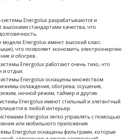
-системы Energolux разрабатываются и
с высокими стандартами качества, что
долговечность.
 модели Energolux имеют высокий класс
выше), что позволяет экономить электроэнергию
ние и обогрев .
истемы Energolux работают очень тихо, что
 и отдых.
системы Energolux оснащены множеством
режимы охлаждения, обогрева, осушения,
режим, ночной режим, таймер и другие.
истемы Energolux имеют стильный и элегантный
впишется в любой интерьер.
системами Energolux легко управлять с помощью
ления или мобильного приложения.
темы Energolux оснащены фильтрами, которые
ерий, аллергенов и других загрязнений.