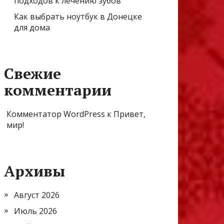
подходов к лечению зубов
Как выбрать ноутбук в Донецке
для дома
Свежие
комментарии
Комментатор WordPress
к
Привет,
мир!
Архивы
Август 2026
Июль 2026