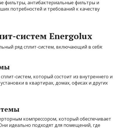
ные фильтры, антибактериальные фильтры и
аших потребностей и требований к качеству
ит-систем Energolux
ьный ряд сплит-систем, включающий в себя:
емы
сплит-систем, который состоит из внутреннего и
установки в квартирах, домах, офисах и других
стемы
верторным компрессором, который обеспечивает
 Они идеально подходят для помещений, где