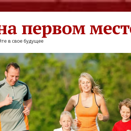
на первом мест
те в свое будущее