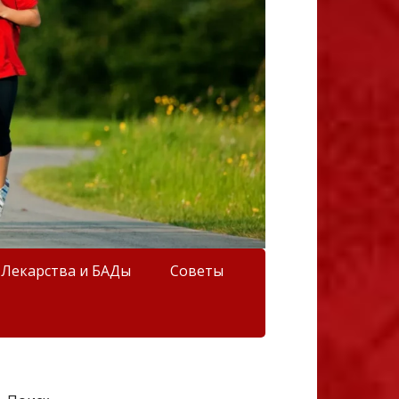
Лекарства и БАДы
Советы