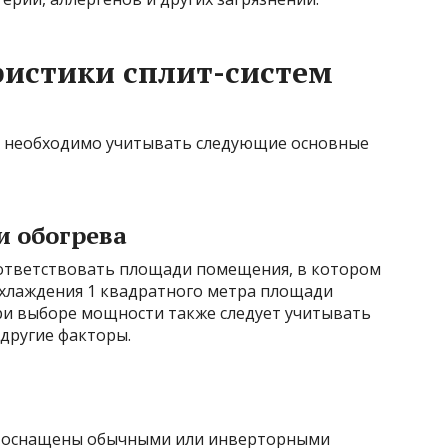
истики сплит-систем
x необходимо учитывать следующие основные
 обогрева
ответствовать площади помещения, в котором
охлаждения 1 квадратного метра площади
При выборе мощности также следует учитывать
 другие факторы.
ть оснащены обычными или инверторными