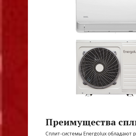
Преимущества спли
Сплит-системы Energolux обладают 