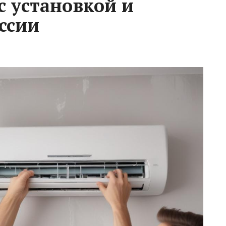
с установкой и
ссии