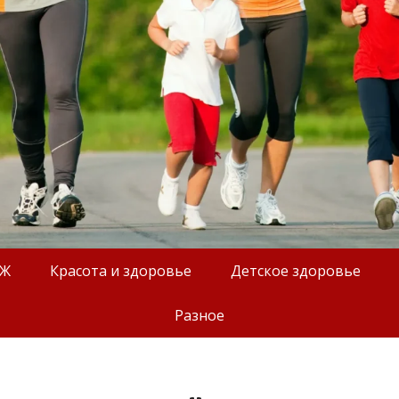
ОЖ
Красота и здоровье
Детское здоровье
Разное