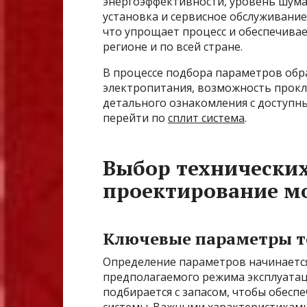
энергоэффективности, уровень шума
установка и сервисное обслуживание
что упрощает процесс и обеспечива
регионе и по всей стране.
В процессе подбора параметров обр
электропитания, возможность прокл
детального ознакомления с доступн
перейти по
сплит система
.
Выбор технических
проектирование м
Ключевые параметры т
Определение параметров начинаетс
предполагаемого режима эксплуатац
подбирается с запасом, чтобы обесп