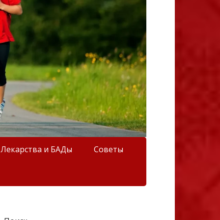
Лекарства и БАДы
Советы