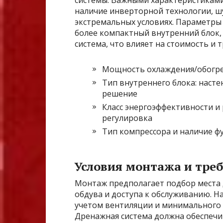
системы. Важными характеристиками
наличие инверторной технологии, 
экстремальных условиях. Параметры 
более компактный внутренний блок, 
система, что влияет на стоимость и
Мощность охлаждения/обогре
Тип внутреннего блока: насте
решение
Класс энергоэффективности и
регулировка
Тип компрессора и наличие ф
Условия монтажа и тре
Монтаж предполагает подбор места 
обдува и доступа к обслуживанию. Н
учетом вентиляции и минимального 
Дренажная система должна обеспечи