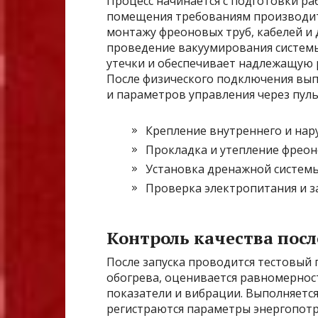
Процесс начинается с подготовки р
помещения требованиям производит
монтажу фреоновых труб, кабелей и
проведение вакуумирования системы
утечки и обеспечивает надлежащую р
После физического подключения вы
и параметров управления через пуль
Крепление внутреннего и нар
Прокладка и утепление фреон
Установка дренажной системы
Проверка электропитания и з
Контроль качества пос
После запуска проводится тестовый
обогрева, оценивается равномернос
показатели и вибрации. Выполняется
регистраются параметры энергопотр