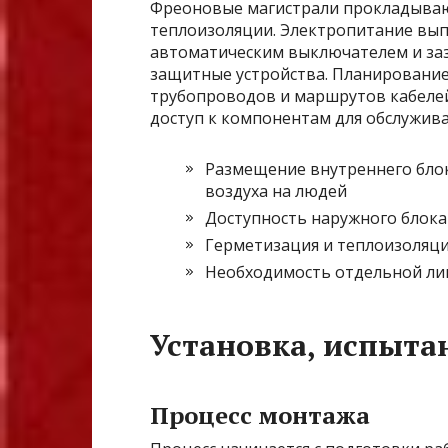
Фреоновые магистрали прокладывают
теплоизоляции. Электропитание вып
автоматическим выключателем и за
защитные устройства. Планирование
трубопроводов и маршрутов кабелей
доступ к компонентам для обслужива
Размещение внутреннего бло
воздуха на людей
Доступность наружного блока
Герметизация и теплоизоляц
Необходимость отдельной ли
Установка, испыта
Процесс монтажа