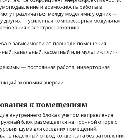
 считаются коэффициент энергоэффективности,
шумоподавление и возможность работы в
могут различаться между моделями: у одних —
у других — усиленная компрессорная модульная
 требования к электроснабжению.
ва в зависимости от площади помещения
нный, канальный, кассетный или мульти-сплит-
 режимы — постоянная работа, инверторная
ункций экономии энергии
бования к помещениям
для внутреннего блока с учетом направления
аружный блок размещается на прочной опоре с
уровня шума для соседних помещений.
вать надежный отвод конденсата без затопления.