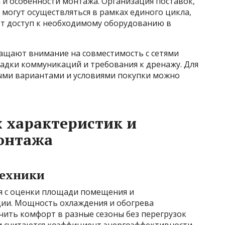
 и особенности монтажа. Организация поставок,
 могут осуществляться в рамках единого цикла,
ет доступ к необходимому оборудованию в
ащают внимание на совместимость с сетями
адки коммуникаций и требования к дренажу. Для
ыми вариантами и условиями покупки можно
 характеристик и
онтажа
ехники
я с оценки площади помещения и
ии. Мощность охлаждения и обогрева
ечить комфорт в разные сезоны без перегрузок