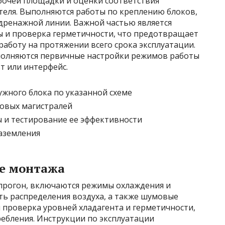
абочей площадки и оценки соответствия
еля. Выполняются работы по креплению блоков,
 дренажной линии. Важной частью является
 и проверка герметичности, что предотвращает
аботу на протяжении всего срока эксплуатации.
полняются первичные настройки режимов работы
т или интерфейс.
ужного блока по указанной схеме
овых магистралей
 и тестирование ее эффективности
аземления
ле монтажа
 прогон, включаются режимы охлаждения и
ть распределения воздуха, а также шумовые
 проверка уровней хладагента и герметичности,
ебления. Инструкции по эксплуатации