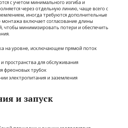
ся с учетом минимального изгиба и
олняется через отдельную линию, чаще всего с
землением, иногда требуются дополнительные
 монтажа включает согласование длины
, чтобы минимизировать потери и обеспечить
ния.
ка на уровне, исключающем прямой поток
 и пространства для обслуживания
ия фреоновых трубок
нии электропитания и заземления
ния и запуск