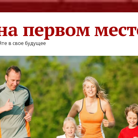
на первом мест
те в свое будущее