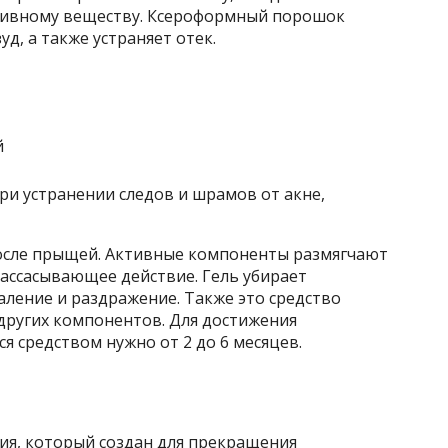
тивному веществу. Ксероформный порошок
уд, а также устраняет отек.
ри устранении следов и шрамов от акне,
осле прыщей. Активные компоненты размягчают
ассасывающее действие. Гель убирает
ление и раздражение. Также это средство
ругих компонентов. Для достижения
я средством нужно от 2 до 6 месяцев.
ия, который создан для прекращения