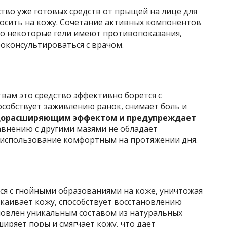
тво уже готовых средств от прыщей на лице для
носить на кожу. Сочетание активных компонентов
Но некоторые гели имеют противопоказания,
оконсультироваться с врачом.
ам это средство эффективно борется с
обствует заживлению ранок, снимает боль и
удорасширяющим эффектом и предупреждает
внению с другими мазями не обладает
 использование комфортным на протяжении дня.
ся с гнойными образованиями на коже, уничтожая
каивает кожу, способствует восстановлению
ловлен уникальным составом из натуральных
иряет поры и смягчает кожу, что дает