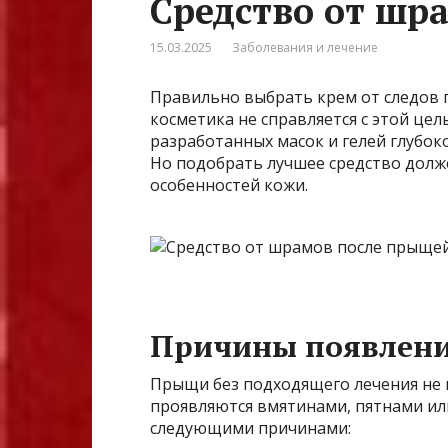
Средство от шр
15.03.2025
Заболевания и лечение
Правильно выбрать крем от следов 
косметика не справляется с этой це
разработанных масок и гелей глубоко
Но подобрать лучшее средство долж
особенностей кожи.
Причины появлени
Прыщи без подходящего лечения не п
проявляются вмятинами, пятнами и
следующими причинами: