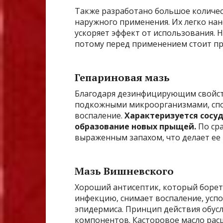
Также разработано большое количес
наружного применения. Их легко на
ускоряет эффект от использования. 
потому перед применением стоит пр
Гепариновая мазь
Благодаря дезинфицирующим свойств
подкожными микроорганизмами, спос
воспаление.
Характеризуется сос
образование новых прыщей.
По сра
выраженным запахом, что делает ее
Мазь Вишневского
Хороший антисептик, который борет
инфекцию, снимает воспаление, успо
эпидермиса. Принцип действия обус
компонентов. Касторовое масло расш