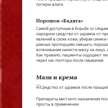
потерю влаги.
Порошок «Бадяга»
Самой доступным в борьбе со следам
народное средство от шрамов от пр
явлений в слоях кожи, убирая синяки
равных пропорциях смешать порошок
вспенивания нанести массу на лицо, и
Как правило, пациенты ощущают лег
через час-полтора после смывания.
Мази и крема
Препараты местного назначения пок
просты в применении.