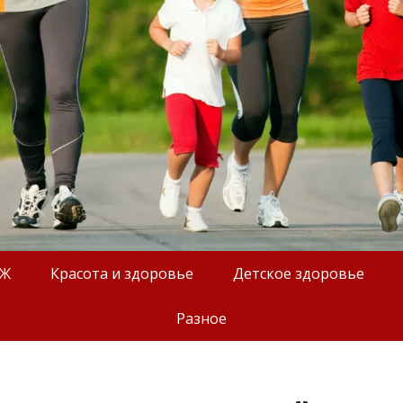
ОЖ
Красота и здоровье
Детское здоровье
Разное