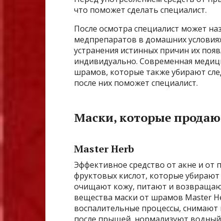
что поможет сделать специалист.
После осмотра специалист может н
медпрепаратов в домашних условиях.
устранения истинных причин их появ
индивидуально. Современная медици
шрамов, которые также убирают сле
после них поможет специалист.
Маски, которые продаю
Master Herb
Эффективное средство от акне и от 
фруктовых кислот, которые убирают
очищают кожу, питают и возвращают
вещества маски от шрамов Master H
воспалительные процессы, снимают
после прыщей, нормализуют водный