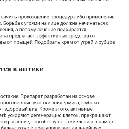
азначить прохождение процедур либо применение
 Борьба с угрями на лице должна начинаться с
ления, а потому лечение подбирается
на предлагает эффективные средства от
ды от прыщей. Подобрать крем от угрей и рубцов
тся в аптеке
постакне. Препарат разработан на основе
 ороговевшие участки эпидермиса, глубоко
 здоровый вид. Кроме этого, активные
erb ускоряют регенерацию клеток, прекращают
 покраснение, способствуют заживлению шрамов
 баланс кожи и предупреждает дальнейшую