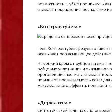
возможность глубже проникнуть ак
снимает покраснение, воспаление и з
«Контрактубекс»
Гель Контрактубекс результативен п
оказывает рассасывающее действие.
Немецкий крем от рубцов на лице п
рубцовые уплотнения и оказывают р
ороговевшие частицы, снимает воспа
повышает проницаемость кожи для д
максимального эффекта, пользоватьс
«Дерматикс»
Синтетический гель на основе кремн