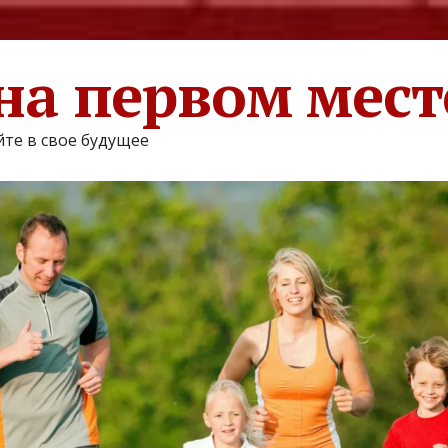
на первом мест
те в свое будущее