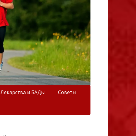
Лекарства и БАДы
Советы