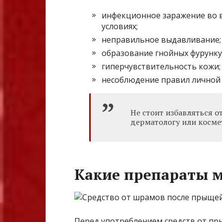
инфекционное заражение во 
условиях;
неправильное выдавливание;
образование гнойных фурунку
гиперчувствительность кожи;
несоблюдение правил личной 
Не стоит избавляться о
дерматологу или косме
Какие препараты м
Перед употреблением средств от пр