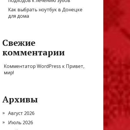
подходов к лечению зубов
Как выбрать ноутбук в Донецке
для дома
Свежие
комментарии
Комментатор WordPress
к
Привет,
мир!
Архивы
Август 2026
Июль 2026