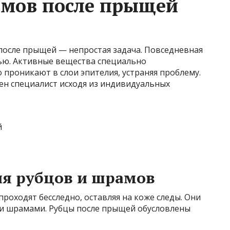
амов после прыщей
после прыщей — непростая задача. Повседневная
лью. Активные вещества специально
 проникают в слои эпителия, устраняя проблему.
ен специалист исходя из индивидуальных
я рубцов и шрамов
роходят бесследно, оставляя на коже следы. Они
ли шрамами. Рубцы после прыщей обусловлены