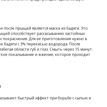
и после прыщей является маска из бадяги. Это
ыщей способствует рассасыванию застойных
 и покраснения. Для ее приготовления нужно в
 бадяги с 3% перекисью водорода. После
збегая области губ и глаз. Смыть через 15 минут.
кое покалывание и жжение, которое проходит
азывают быстрый эффект при борьбе с сыпью и