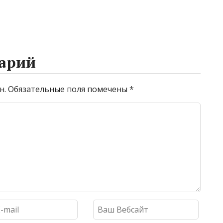
арий
н.
Обязательные поля помечены
*