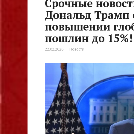
Срочные новост
Дональд Трамп 
повышении гло
пошлин до 15%!
22.02.2026
Новости