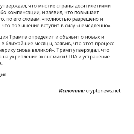
 утверждал, что многие страны десятилетиями
бо компенсации, и заявил, что повышает
то, по его словам, «полностью разрешено и
 что повышение вступит в силу «немедленно».
ция Трампа определит и объявит о новых и
в ближайшие месяцы, заявив, что этот процесс
мерику снова великой». Трамп утверждал, что
а на укрепление экономики США и устранение
.
ия.
Источник:
cryptonews.net