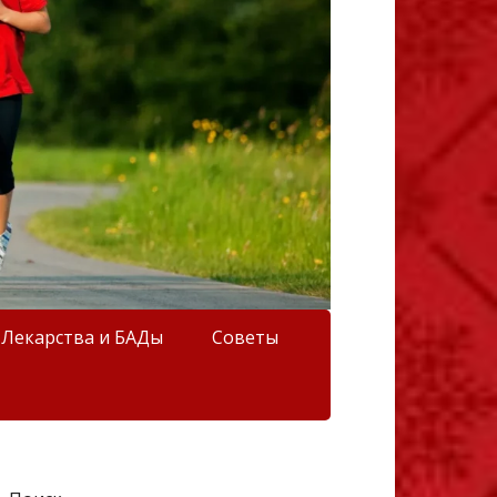
Лекарства и БАДы
Советы