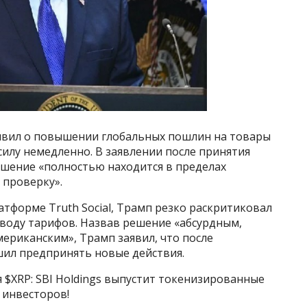
вил о повышении глобальных пошлин на товары
силу немедленно. В заявлении после принятия
шение «полностью находится в пределах
 проверку».
тформе Truth Social, Трамп резко раскритиковал
воду тарифов. Назвав решение «абсурдным,
ериканским», Трамп заявил, что после
шил предпринять новые действия.
 $XRP: SBI Holdings выпустит токенизированные
 инвесторов!