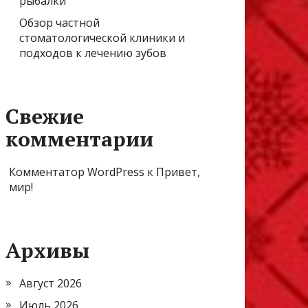
рыбалки
Обзор частной
стоматологической клиники и
подходов к лечению зубов
Свежие
комментарии
Комментатор WordPress
к
Привет,
мир!
Архивы
Август 2026
Июль 2026