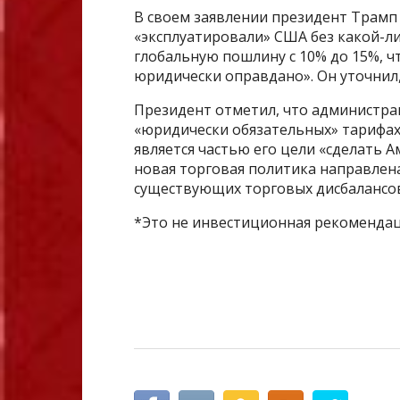
В своем заявлении президент Трамп
«эксплуатировали» США без какой-ли
глобальную пошлину с 10% до 15%, ч
юридически оправдано». Он уточнил,
Президент отметил, что администра
«юридически обязательных» тарифах 
является частью его цели «сделать А
новая торговая политика направлен
существующих торговых дисбалансов
*Это не инвестиционная рекомендац