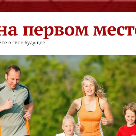
на первом мест
те в свое будущее