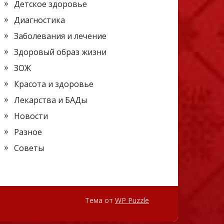
Детское здоровье
Диагностика
Заболевания и лечение
Здоровый образ жизни
ЗОЖ
Красота и здоровье
Лекарства и БАДы
Новости
Разное
Советы
Тема от
WP Puzzle