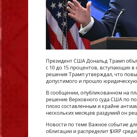
Президент США Дональд Трамп объя
с 10 до 15 процентов, вступающих в 
решения Трамп утверждал, что повы
допустимого и прошло юридическую
В сообщении, опубликованном на пла
решение Верховного суда США по по
плохо составленным и крайне антиам
нескольких месяцев раздумий он ре
Новости по теме Важное событие для
облигации и распределит $XRP среди