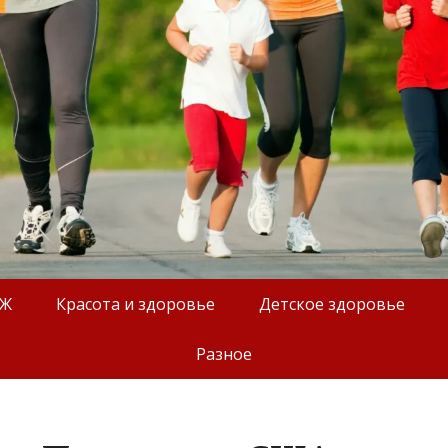
ОЖ
Красота и здоровье
Детское здоровье
Разное