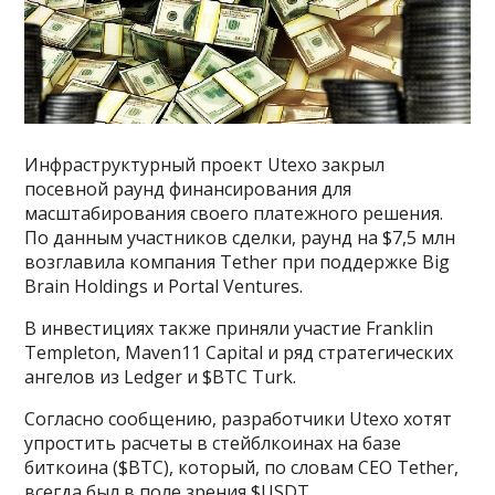
Инфраструктурный проект Utexo закрыл
посевной раунд финансирования для
масштабирования своего платежного решения.
По данным участников сделки, раунд на $7,5 млн
возглавила компания Tether при поддержке Big
Brain Holdings и Portal Ventures.
В инвестициях также приняли участие Franklin
Templeton, Maven11 Capital и ряд стратегических
ангелов из Ledger и $BTC Turk.
Согласно сообщению, разработчики Utexo хотят
упростить расчеты в стейблкоинах на базе
биткоина ($BTC), который, по словам CEO Tether,
всегда был в поле зрения $USDT.