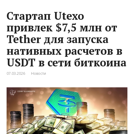
Стартап Utexo
привлек $7,5 млн от
Tether для запуска
нативных расчетов в
USDT в сети биткоина
07.03.2026
Новости