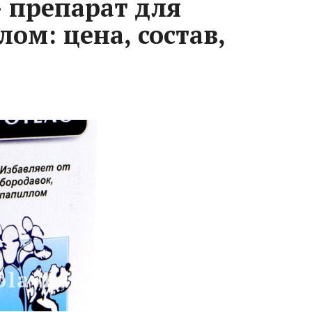
– препарат для
ом: цена, состав,