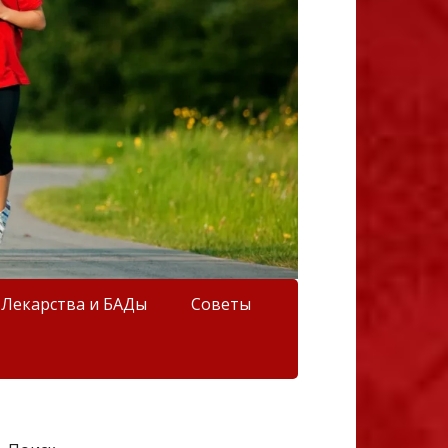
Лекарства и БАДы
Советы