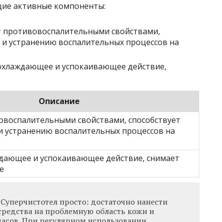
щие активные компоненты:
т противовоспалительными свойствами,
 и устранению воспалительных процессов на
охлаждающее и успокаивающее действие,
Описание
овоспалительными свойствами, способствует
и устранению воспалительных процессов на
дающее и успокаивающее действие, снимает
е
Суперчистотел просто: достаточно нанести
средства на проблемную область кожи и
 часов. При регулярном использовании