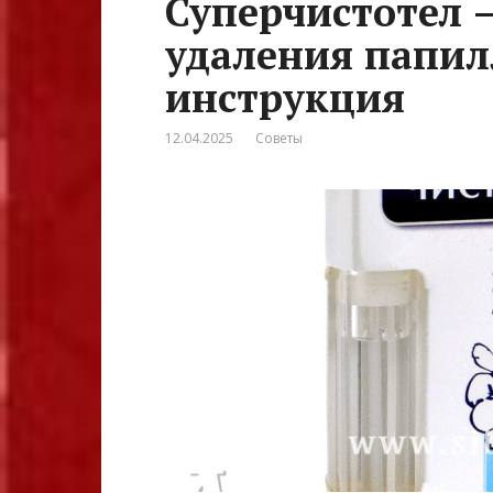
Суперчистотел 
удаления папилл
инструкция
12.04.2025
Советы