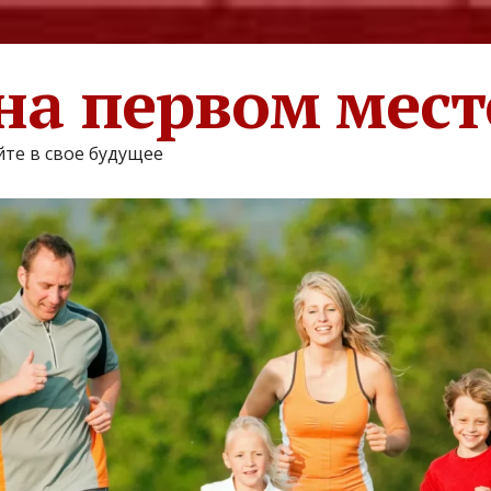
на первом мест
те в свое будущее