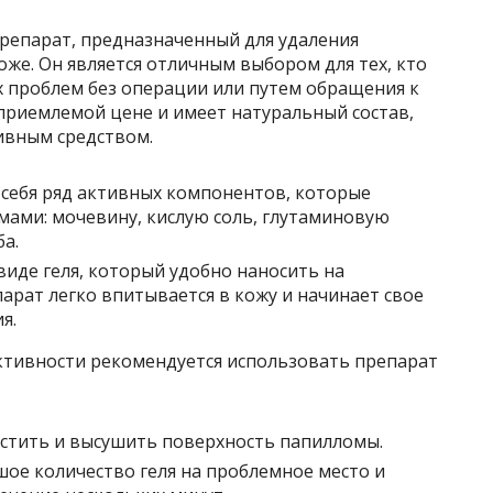
репарат, предназначенный для удаления
оже. Он является отличным выбором для тех, кто
х проблем без операции или путем обращения к
приемлемой цене и имеет натуральный состав,
ивным средством.
 себя ряд активных компонентов, которые
мами: мочевину, кислую соль, глутаминовую
ба.
виде геля, который удобно наносить на
арат легко впитывается в кожу и начинает свое
я.
ктивности рекомендуется использовать препарат
истить и высушить поверхность папилломы.
шое количество геля на проблемное место и