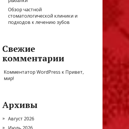
рыбалки
Обзор частной
стоматологической клиники и
подходов к лечению зубов
Свежие
комментарии
Комментатор WordPress
к
Привет,
мир!
Архивы
Август 2026
Июль 2026