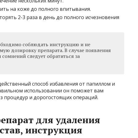
течение нескольких минут.
вить на коже до полного впитывания.
орять 2-3 раза в день до полного исчезновения
обходимо соблюдать инструкцию и не
ую дозировку препарата. В случае появления
 сомнений следует обратиться за
действенный способ избавления от папиллом и
равильном использовании он поможет вам
ез процедур и дорогостоящих операций.
репарат для удаления
остав, инструкция