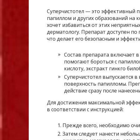
Суперчистотел — это эффективный п
папиллом и других образований на к
хочет избавиться от этих неприятны
дерматологу. Препарат доступен по 
что делает его безопасным и эффект
Состав препарата включает в
помогают бороться с папилло
кислоту, экстракт гинкго било
Суперчистотел выпускается в 
поверхность папилломы. Преп
действие сразу после нанесени
Для достижения максимальной эффе
в соответствии с инструкцией:
Прежде всего, необходимо оч
Затем следует нанести неболь