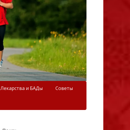
Лекарства и БАДы
Советы