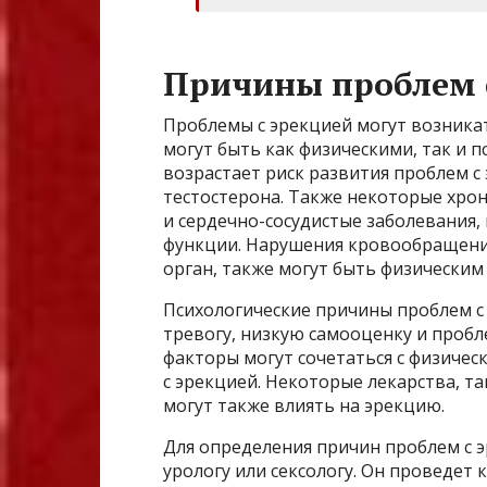
Причины проблем 
Проблемы с эрекцией могут возника
могут быть как физическими, так и п
возрастает риск развития проблем с
тестостерона. Также некоторые хрон
и сердечно-сосудистые заболевания,
функции. Нарушения кровообращени
орган, также могут быть физическим
Психологические причины проблем с 
тревогу, низкую самооценку и пробл
факторы могут сочетаться с физичес
с эрекцией. Некоторые лекарства, т
могут также влиять на эрекцию.
Для определения причин проблем с э
урологу или сексологу. Он проведет