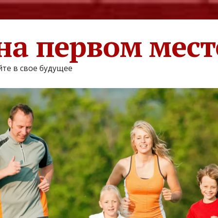
на первом мест
те в свое будущее