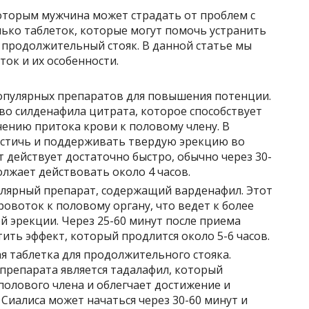
оторым мужчина может страдать от проблем с
лько таблеток, которые могут помочь устранить
 продолжительный стояк. В данной статье мы
ток и их особенности.
опулярных препаратов для повышения потенции.
о силденафила цитрата, которое способствует
чению притока крови к половому члену. В
остичь и поддерживать твердую эрекцию во
т действует достаточно быстро, обычно через 30-
олжает действовать около 4 часов.
лярный препарат, содержащий варденафил. Этот
ровоток к половому органу, что ведет к более
 эрекции. Через 25-60 минут после приема
ть эффект, который продлится около 5-6 часов.
 таблетка для продолжительного стояка.
препарата является тадалафил, который
олового члена и облегчает достижение и
Сиалиса может начаться через 30-60 минут и