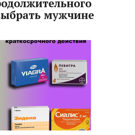
родолжительного
 выбрать мужчине