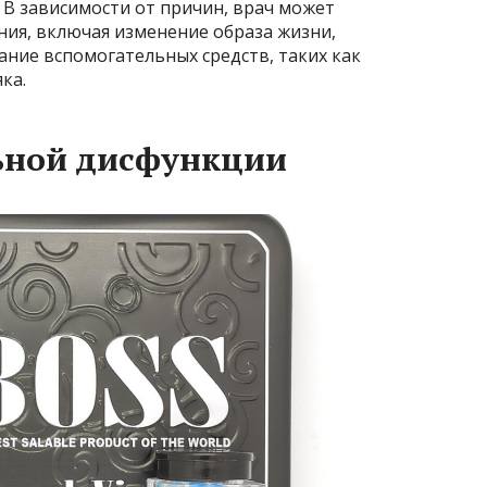
 В зависимости от причин, врач может
ия, включая изменение образа жизни,
ние вспомогательных средств, таких как
ка.
ьной дисфункции