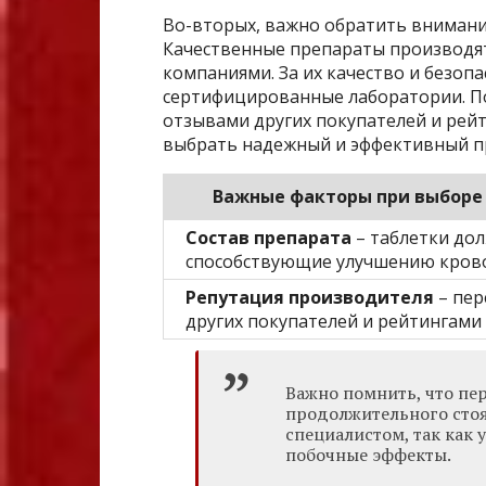
Во-вторых, важно обратить внимани
Качественные препараты производя
компаниями. За их качество и безоп
сертифицированные лаборатории. По
отзывами других покупателей и рей
выбрать надежный и эффективный пр
Важные факторы при выборе 
Состав препарата
– таблетки до
способствующие улучшению кровот
Репутация производителя
– пер
других покупателей и рейтингами
Важно помнить, что пе
продолжительного стоя
специалистом, так как 
побочные эффекты.