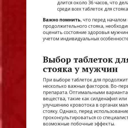
длится около 36 часов, что д
среди всех таблеток для стояка
Важно помнить
, что перед началом
продолжительного стояка, необходи
оценить состояние здоровья мужчин
учетом индивидуальных особенносте
Выбор таблеток дл
стояка у мужчин
При выборе таблеток для продолжит
несколько важных факторов. Во-перв
препарата. Оптимальными варианта
вещества, такие как силденафил или
улучшению кровотока в органах мал
стояку. Однако, перед использовани
проконсультироваться со специалист
возможные побочные эффекты.