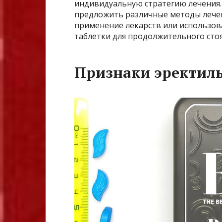
индивидуальную стратегию лечения.
предложить различные методы лечен
применение лекарств или использова
таблетки для продолжительного стоя
Признаки эректил