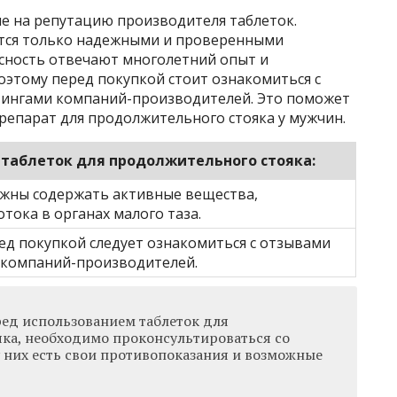
е на репутацию производителя таблеток.
тся только надежными и проверенными
асность отвечают многолетний опыт и
этому перед покупкой стоит ознакомиться с
тингами компаний-производителей. Это поможет
епарат для продолжительного стояка у мужчин.
таблеток для продолжительного стояка:
лжны содержать активные вещества,
ока в органах малого таза.
ед покупкой следует ознакомиться с отзывами
 компаний-производителей.
ред использованием таблеток для
ка, необходимо проконсультироваться со
у них есть свои противопоказания и возможные