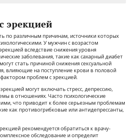
с эрекцией
ть по различным причинам, источники которых
сихологическими. У мужчин с возрастом
 эрекцией вследствие снижения уровня
ические заболевания, такие как сахарный диабет
 могут стать причиной снижения сексуальной
я, влияющие на поступление крови в половой
 фактором проблем с эрекцией.
эрекцией могут включать стресс, депрессию,
емы в отношениях. Часто психологические
кими, что приводит к более серьезным проблемам
акие как противогрибковые или антидепрессанты,
рекцией рекомендуется обратиться к врачу-
 комплексное обследование и определит