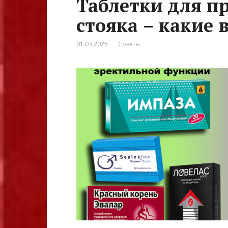
Таблетки для п
стояка – какие
01.03.2025
Советы