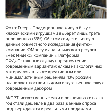
Фото: Freepik Традиционную живую ёлку с
классическими игрушками выберет лишь треть
опрошенных (33%). Об этом свидетельствуют
данные совместного исследования финтех-
компании ЮMoney и аналитического ресурса
«Чек Индекс» компании «Платформа
ОФД».Остальные отдадут предпочтение
современным вариантам: ёлкам из экологичных
материалов, а также креативным или
минималистичным решениям. 40% россиян
планируют поставить дома искусственную ёлку с
современным декором.
АКОРТ: искусственные елки в розничных сетях за
год стали дешевле в два раза Данные опроса
подтверждаются и реальными продажами.