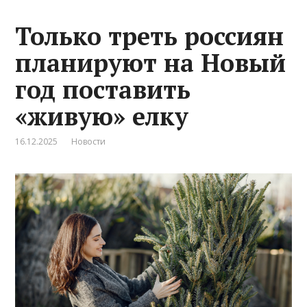
Только треть россиян
планируют на Новый
год поставить
«живую» елку
16.12.2025
Новости