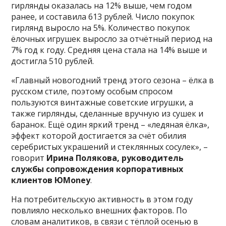
гирлянды оказалась на 12% выше, чем годом
ранее, и составила 613 рублей. Число покупок
гирлянд выросло на 5%. Количество покупок
ёлочных игрушек выросло за отчётный период на
7% год к году. Средняя цена стала на 14% выше и
достигла 510 рублей.
«Главный новогодний тренд этого сезона – ёлка в
русском стиле, поэтому особым спросом
пользуются винтажные советские игрушки, а
также гирлянды, сделанные вручную из сушек и
баранок. Ещё один яркий тренд – «ледяная ёлка»,
эффект которой достигается за счёт обилия
серебристых украшений и стеклянных сосулек», –
говорит
Ирина Полякова, руководитель
службы сопровождения корпоративных
клиентов ЮMoney
.
На потребительскую активность в этом году
повлияло несколько внешних факторов. По
словам аналитиков, в связи с тёплой осенью в