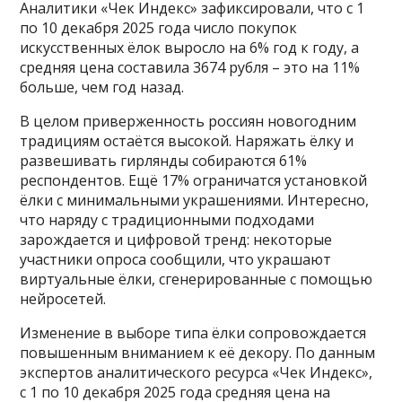
Аналитики «Чек Индекс» зафиксировали, что с 1
по 10 декабря 2025 года число покупок
искусственных ёлок выросло на 6% год к году, а
средняя цена составила 3674 рубля – это на 11%
больше, чем год назад.
В целом приверженность россиян новогодним
традициям остаётся высокой. Наряжать ёлку и
развешивать гирлянды собираются 61%
респондентов. Ещё 17% ограничатся установкой
ёлки с минимальными украшениями. Интересно,
что наряду с традиционными подходами
зарождается и цифровой тренд: некоторые
участники опроса сообщили, что украшают
виртуальные ёлки, сгенерированные с помощью
нейросетей.
Изменение в выборе типа ёлки сопровождается
повышенным вниманием к её декору. По данным
экспертов аналитического ресурса «Чек Индекс»,
с 1 по 10 декабря 2025 года средняя цена на