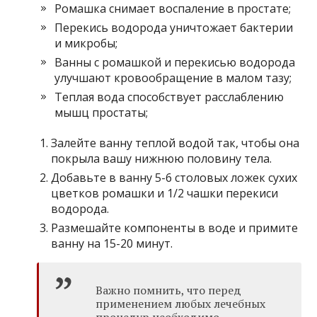
Ромашка снимает воспаление в простате;
Перекись водорода уничтожает бактерии
и микробы;
Ванны с ромашкой и перекисью водорода
улучшают кровообращение в малом тазу;
Теплая вода способствует расслаблению
мышц простаты;
Залейте ванну теплой водой так, чтобы она
покрыла вашу нижнюю половину тела.
Добавьте в ванну 5-6 столовых ложек сухих
цветков ромашки и 1/2 чашки перекиси
водорода.
Размешайте компоненты в воде и примите
ванну на 15-20 минут.
Важно помнить, что перед
применением любых лечебных
процедур необходимо