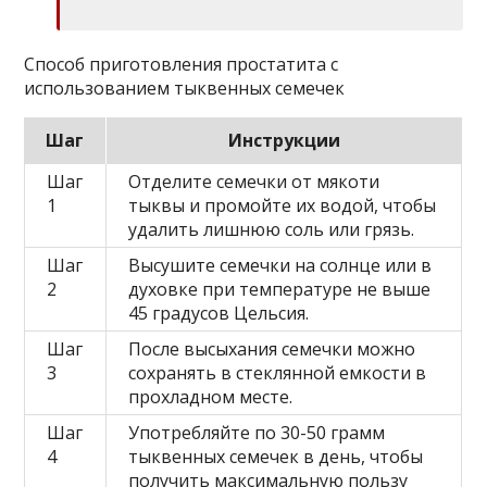
Способ приготовления простатита с
использованием тыквенных семечек
Шаг
Инструкции
Шаг
Отделите семечки от мякоти
1
тыквы и промойте их водой, чтобы
удалить лишнюю соль или грязь.
Шаг
Высушите семечки на солнце или в
2
духовке при температуре не выше
45 градусов Цельсия.
Шаг
После высыхания семечки можно
3
сохранять в стеклянной емкости в
прохладном месте.
Шаг
Употребляйте по 30-50 грамм
4
тыквенных семечек в день, чтобы
получить максимальную пользу