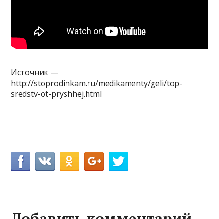
Источник —
http://stoprodinkam.ru/medikamenty/geli/top-
sredstv-ot-pryshhej.html
Добавить комментарий