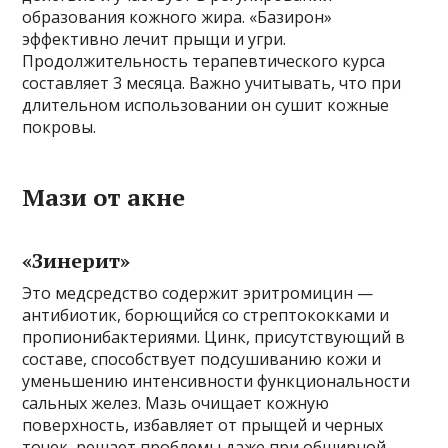
образования кожного жира. «Базирон»
эффективно лечит прыщи и угри.
Продолжительность терапевтического курса
составляет 3 месяца. Важно учитывать, что при
длительном использовании он сушит кожные
покровы.
Мази от акне
«Зинерит»
Это медсредство содержит эритромицин —
антибиотик, борющийся со стрептококками и
пропионибактериями. Цинк, присутствующий в
составе, способствует подсушиванию кожи и
уменьшению интенсивности функциональности
сальных желез. Мазь очищает кожную
поверхность, избавляет от прыщей и черных
точек, решает проблемы даже при обширной