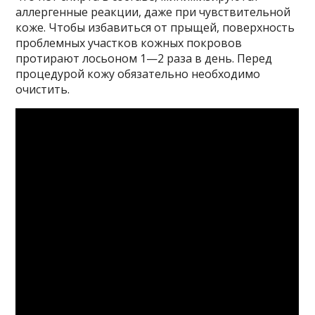
аллергенные реакции, даже при чувствительной
коже. Чтобы избавиться от прыщей, поверхность
проблемных участков кожных покровов
протирают лосьоном 1—2 раза в день. Перед
процедурой кожу обязательно необходимо
очистить.