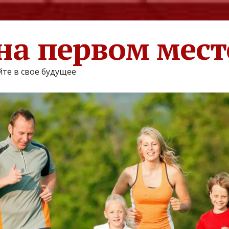
на первом мест
те в свое будущее