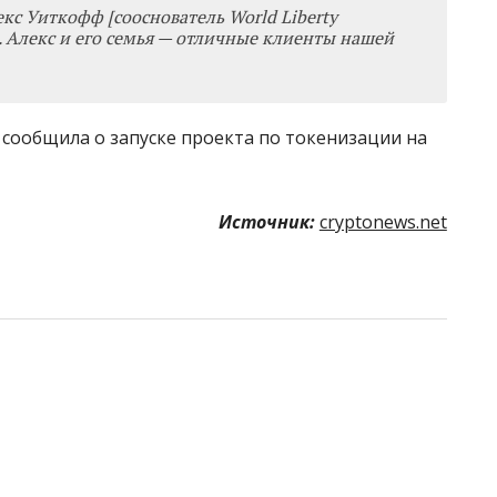
екс Уиткофф [сооснователь World Liberty
е. Алекс и его семья — отличные клиенты нашей
al сообщила о запуске проекта по токенизации на
Источник:
cryptonews.net