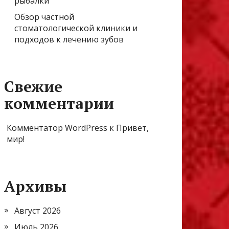
рыбалки
Обзор частной
стоматологической клиники и
подходов к лечению зубов
Свежие
комментарии
Комментатор WordPress
к
Привет,
мир!
Архивы
Август 2026
Июль 2026