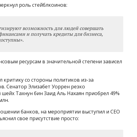
еркнул роль стейблкоинов:
изируют возможность для людей совершать
 финансами и получать кредиты для бизнеса,
доступны».
ансовым ресурсам в значительной степени зависел
 критику со стороны политиков из-за
в. Сенатор Элизабет Уоррен резко
й шейх Тахнун бин Заид Аль Нахаян приобрел 49%
млн.
ношении банков, на мероприятии выступил и CEO
ъяснил свое присутствие просто: