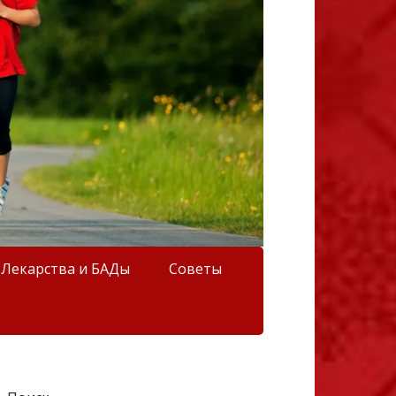
Лекарства и БАДы
Советы