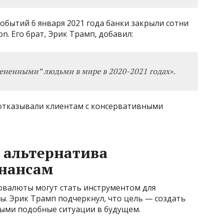
обытий 6 января 2021 года банки закрыли сотни
on. Его брат, Эрик Трамп, добавил:
ненными” людьми в мире в 2020-2021 годах».
 отказывали клиентам с консервативными
 альтернатива
нансам
овалюты могут стать инструментом для
. Эрик Трамп подчеркнул, что цель — создать
ными подобные ситуации в будущем.