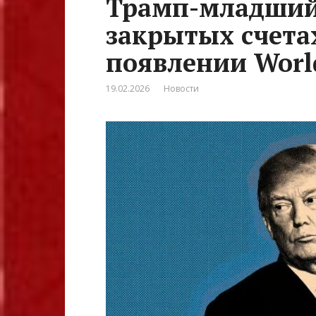
Трамп-младший 
закрытых счетах
появлении World
19.02.2026
Новости