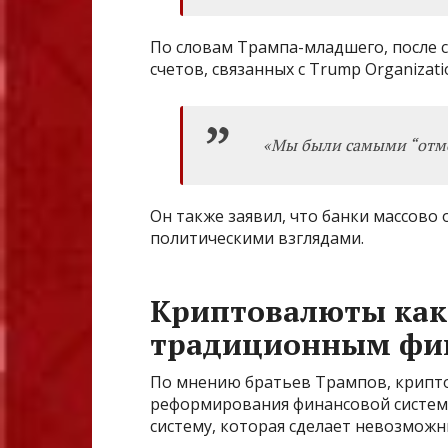
По словам Трампа-младшего, после с
счетов, связанных с Trump Organizati
«Мы были самыми “отме
Он также заявил, что банки массово
политическими взглядами.
Криптовалюты как
традиционным фи
По мнению братьев Трампов, крипт
реформирования финансовой системы
систему, которая сделает невозмож