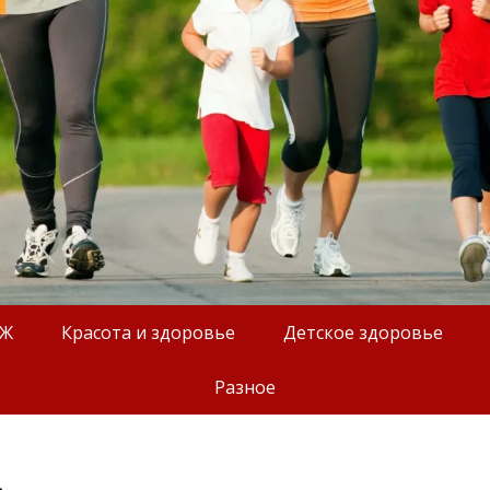
ОЖ
Красота и здоровье
Детское здоровье
Разное