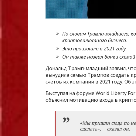
По словам Трампа-младшего, к
криптовалютного бизнеса.
Это произошло в 2021 году.
Он также назвал банки схемой
Дональд Трамп-младший заявил, что
вынудила семью Трампов создать кри
счетов их компании в 2021 году. Об 
Выступая на форуме World Liberty Fo
объяснил мотивацию входа в крипт
«Мы пришли сюда по не
сделать», — сказал он.