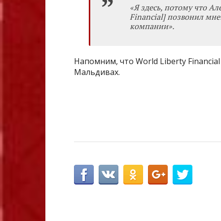
«Я здесь, потому что Ал
Financial] позвонил мн
компании».
Напомним, что World Liberty Financi
Мальдивах.