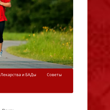
Лекарства и БАДы
Советы