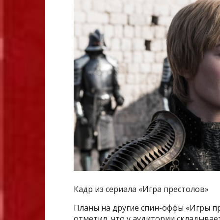
Кадр из сериала «Игра престолов»
Планы на другие спин-оффы «Игры п
отметил, что у аудитории складывае