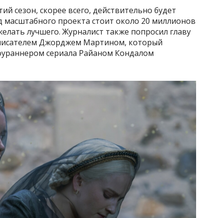
тий сезон, скорее всего, действительно будет
д масштабного проекта стоит около 20 миллионов
желать лучшего. Журналист также попросил главу
писателем Джорджем Мартином, который
оураннером сериала Райаном Кондалом