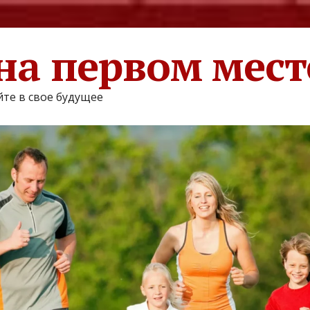
на первом мест
те в свое будущее