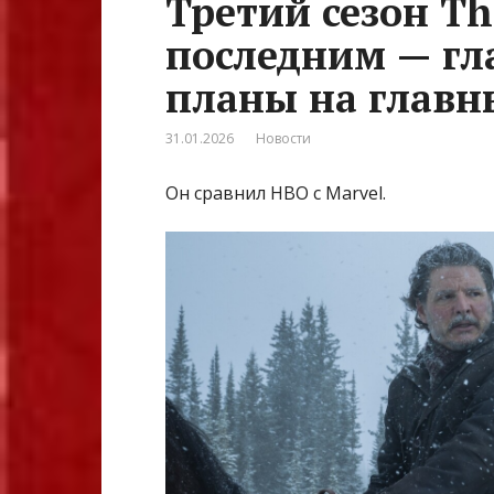
Третий сезон The
последним — гл
планы на главн
31.01.2026
Новости
Он сравнил HBO с Marvel.