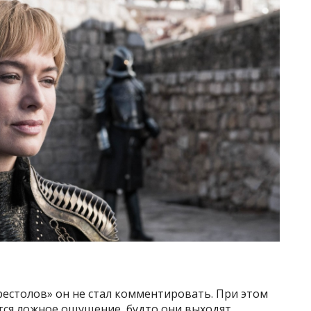
рестолов» он не стал комментировать. При этом
тся ложное ощущение, будто они выходят