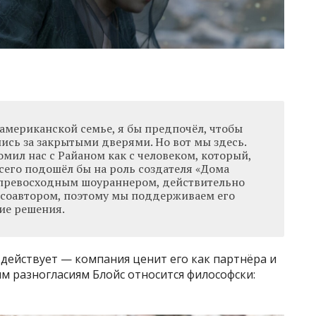
американской семье, я бы предпочёл, чтобы
ись за закрытыми дверями. Но вот мы здесь.
мил нас с Райаном как с человеком, который,
сего подошёл бы на роль создателя «Дома
 превосходным шоураннером, действительно
соавтором, поэтому мы поддерживаем его
ие решения.
действует — компания ценит его как партнёра и
ым разногласиям Блойс относится философски: