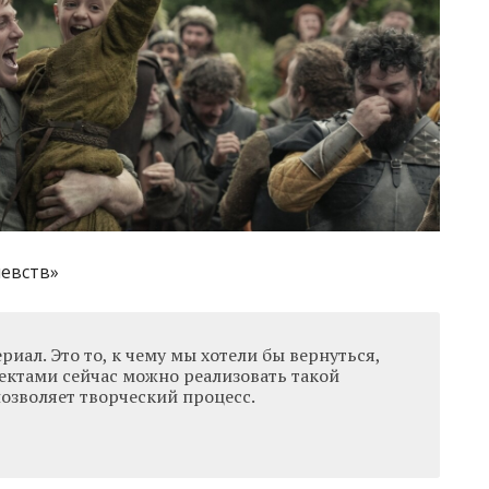
левств»
риал. Это то, к чему мы хотели бы вернуться,
ектами сейчас можно реализовать такой
позволяет творческий процесс.