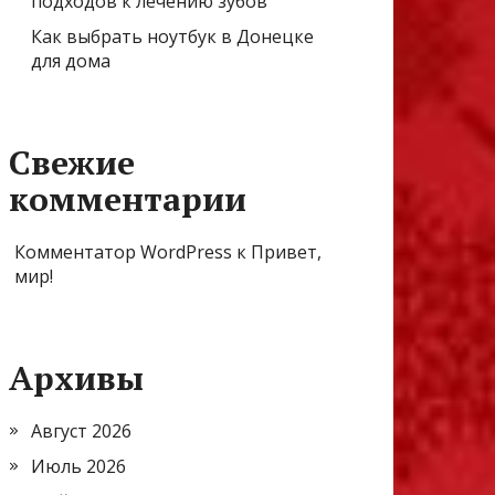
подходов к лечению зубов
Как выбрать ноутбук в Донецке
для дома
Свежие
комментарии
Комментатор WordPress
к
Привет,
мир!
Архивы
Август 2026
Июль 2026