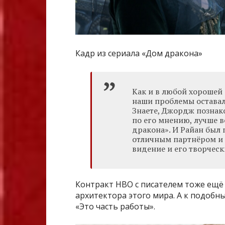
Кадр из сериала «Дом дракона»
Как и в любой хорошей 
наши проблемы оставал
Знаете, Джордж познако
по его мнению, лучше в
дракона». И Райан был
отличным партнёром и 
видение и его творческ
Контракт НВО с писателем тоже ещё 
архитектора этого мира. А к подобн
«Это часть работы».