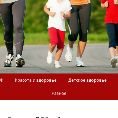
ОЖ
Красота и здоровье
Детское здоровье
Разное