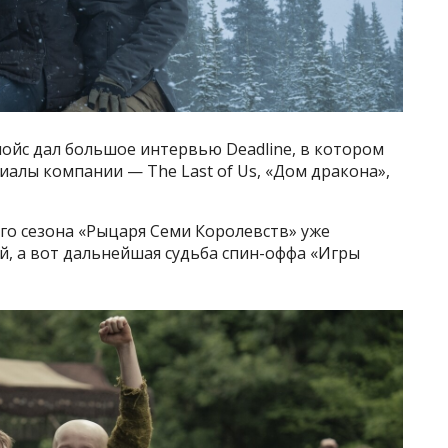
ойс дал большое интервью Deadline, в котором
иалы компании — The Last of Us, «Дом дракона»,
го сезона «Рыцаря Семи Королевств» уже
ий, а вот дальнейшая судьба спин-оффа «Игры