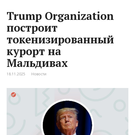
Trump Organization
построит
токенизированный
курорт на
Мальдивах
18.11.2025
Новости