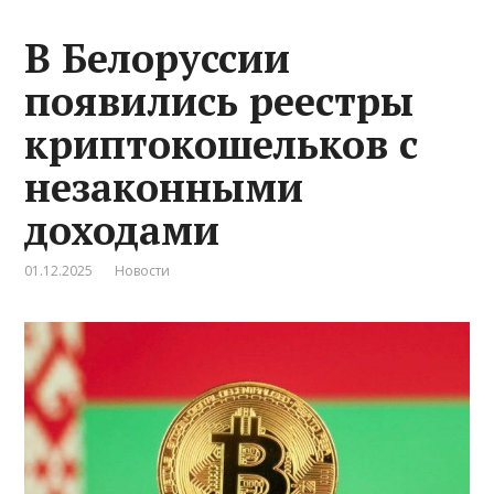
В Белоруссии
появились реестры
криптокошельков с
незаконными
доходами
01.12.2025
Новости