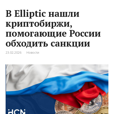
В Elliptic нашли
криптобиржи,
помогающие России
обходить санкции
23.02.2026
Новости