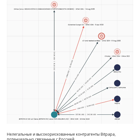
Нелегальные и высокорискованные контрагенты Bitpapa,
потенциально связанные с Россией.