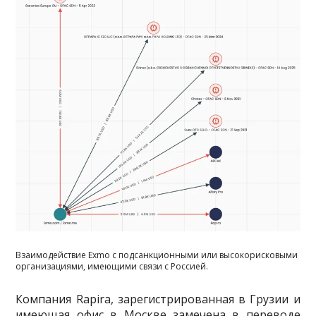
Взаимодействие Exmo с подсанкционными или высокорисковыми
организациями, имеющими связи с Россией.
Компания Rapira, зарегистрированная в Грузии и
имеющая офис в Москве замечена в переводе