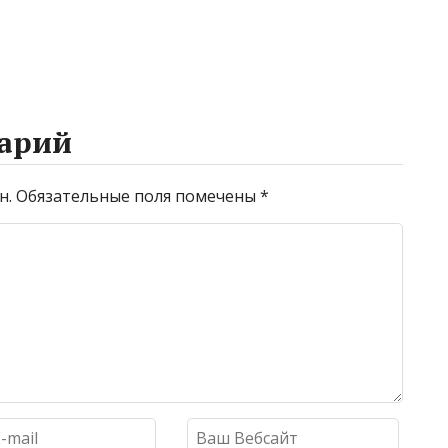
арий
н.
Обязательные поля помечены
*