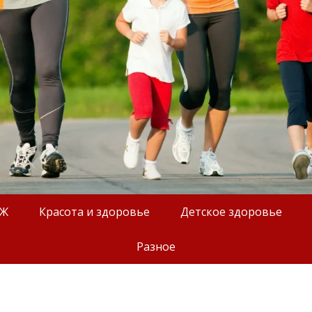
ОЖ
Красота и здоровье
Детское здоровье
Разное