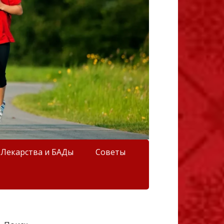
Лекарства и БАДы
Советы