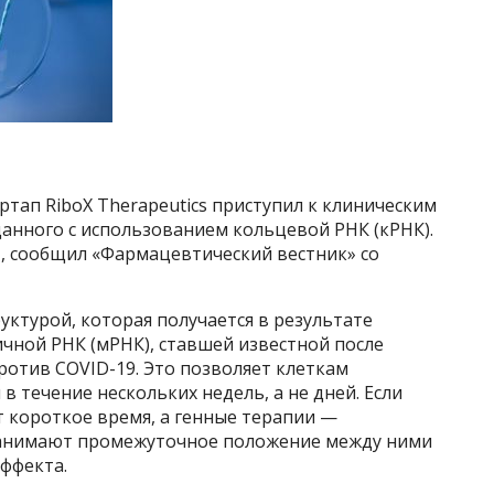
тап RiboX Therapeutics приступил к клиническим
анного с использованием кольцевой РНК (кРНК).
, сообщил «Фармацевтический вестник» со
уктурой, которая получается в результате
чной РНК (мРНК), ставшей известной после
ротив COVID-19. Это позволяет клеткам
 течение нескольких недель, а не дней. Если
 короткое время, а генные терапии —
 занимают промежуточное положение между ними
ффекта.