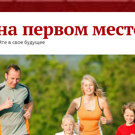
на первом мест
те в свое будущее