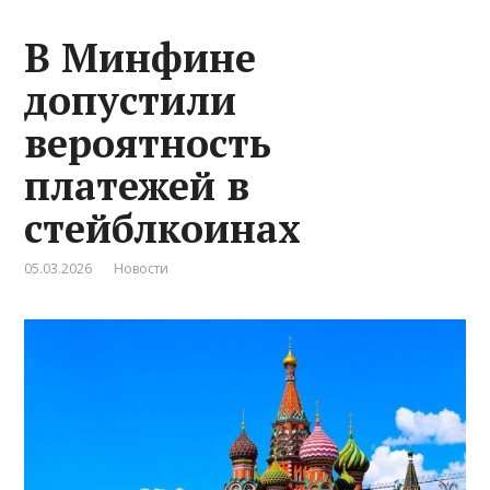
В Минфине
допустили
вероятность
платежей в
стейблкоинах
05.03.2026
Новости