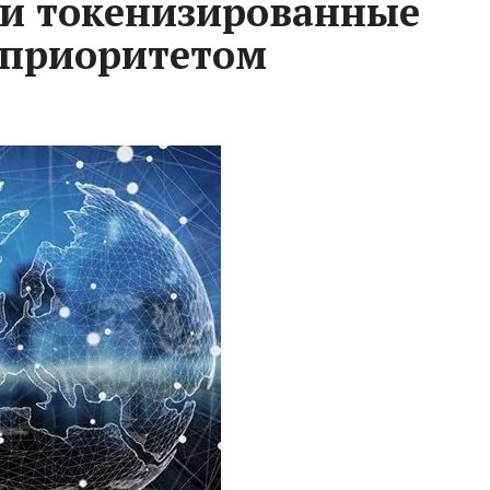
ли токенизированные
 приоритетом