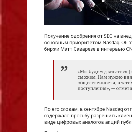
Получение одобрения от SEC на вне
основным приоритетом Nasdaq. Об э
биржи Мэтт Саварезе в интервью CN
«Мы будем двигаться [в
сможем. Нам нужно вн
общественности, а зате
поступления», — отмети
По его словам, в сентябре Nasdaq о
содержало просьбу разрешить клиен
виде цифровых аналогов акций публ