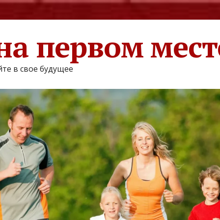
на первом мест
те в свое будущее