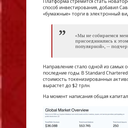
Платформа стремится стать новаторо
способ инвестирования, добавил Сав
«бумажные» торги в электронный ви
«Мы не собираемся меня
присоединились к этом
популярной», — подчер
Направление стало одной из самых 
последние годы. В Standard Chartere
стоимость токенизированных активо
вырастет до $2 трлн.
На момент написания общая капитали