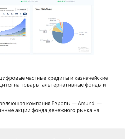
ифровые частные кредиты и казначейские
дится на товары, альтернативные фонды и
равляющая компания Европы — Amundi —
анные акции фонда денежного рынка на