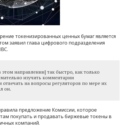
дрение токенизированных ценных бумаг является
том заявил глава цифрового подразделения
BC.
 этом направлении] так быстро, как только
имательно изучить комментарии
м отвечать на вопросы регуляторов по мере их
л он.
тправила предложение Комиссии, которое
там покупать и продавать биржевые токены в
ичных компаний.