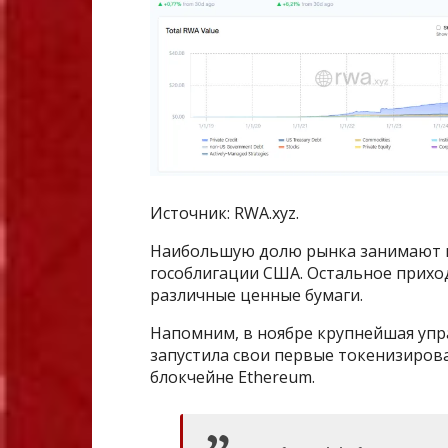
Источник: RWA.xyz.
Наибольшую долю рынка занимают ц
гособлигации США. Остальное прихо
различные ценные бумаги.
Напомним, в ноябре крупнейшая уп
запустила свои первые токенизиров
блокчейне Ethereum.