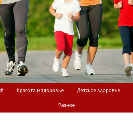
ОЖ
Красота и здоровье
Детское здоровье
Разное