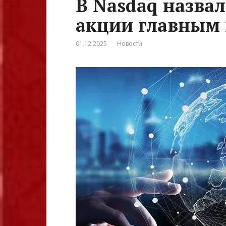
В Nasdaq назва
акции главным
01.12.2025
Новости