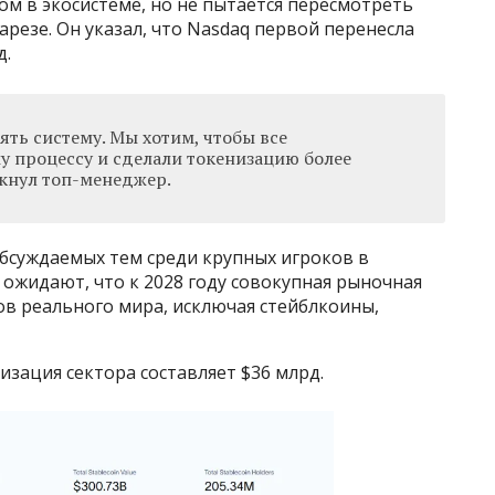
м в экосистеме, но не пытается пересмотреть
арезе. Он указал, что Nasdaq первой перенесла
д.
ть систему. Мы хотим, чтобы все
у процессу и сделали токенизацию более
кнул топ-менеджер.
обсуждаемых тем среди крупных игроков в
d ожидают, что к 2028 году совокупная рыночная
в реального мира, исключая стейблкоины,
зация сектора составляет $36 млрд.