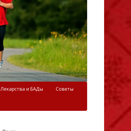
Лекарства и БАДы
Советы