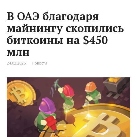
В ОАЭ благодаря
майнингу скопились
биткоины на $450
млн
24.02.2026
Новости