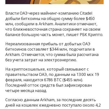
Власти ОАЭ через майнинг-компанию Citadel
добыли биткоины на общую сумму более $450
млн, сообщили в Arkham. Аналитики отмечают,
что ближневосточная страна сохраняет на своем
балансе большую часть монет, пишет РБК Крипто.
Нереализованная прибыль от добытых ОАЭ
биткоинов составляет $344 млн, подсчитали в
Arkham. Отмечается, что сумма была рассчитана
без учета затрат на электроэнергию.
На криптокошельке, который связывают с
правительством ОАЭ, по данным на 13:00 мск 19
февраля, находится 6786 BTC ($455 млн).
Последний отток средств был зафиксирован
четыре месяца назад.
Согласно данным Arkham, за последние десять
дней на кошелек ежедневно поступало около 4,2