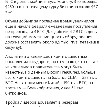
BTC в день с майнинг-пула Foundry. Это порядка
$280 тыс. по текущему курсу биткоина около $67
тыс.
Объем добычи за последнее время увеличился:
еще в начале февраля ежедневные поступления
не превышали 4 BTC. Для добычи 4,2 BTC в день
на текущий момент мощность оборудования
должна составлять около 8,5 тыс. Ph/s (петахеш в
секунду).
Аналитики отслеживают криптовалютные
накопления государств, но отмечают, что не все
из кошельков правительств могут быть
известны. По данным BitcoinTreasuries, больше
всего криптовалюты на балансе США — 328 тыс.
ВТС. На втором месте Китай с 190 тыс. ВТС, на
третьем — Великобритания, у нее 61 тыс.
биткоинов.
Тройка лидеров добавляет в резервы