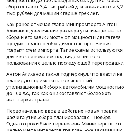
мощностью до 160 лошадиных сил, для которых
сбор составит 3,4 тыс. рублей для новых авто и 5,2
тыс. рублей для машин старше трех лет.
Как ранее отмечал глава Минпромторга Антон
Алиханов, увеличение размера утилизационного
сбора и его зависимость от мощности двигателя
продиктованы необходимостью пресечения
«серых» схем импорта. Такие схемы используются
для ввоза иномарок под видом личного
пользования с целью последующей перепродажи.
Антон Алиханов также подчеркнул, что власти не
планируют применять повышенный
утилизационный сбор к автомобилям мощностью
до 160 л.с., так как они составляют более 80%
автопарка страны.
Первоначально ввод в действие новых правил
расчета утильсбора планировался с 1 ноября.
Однако сроки были перенесены Министерством с
целью учета интересов граждан, уже заказавших