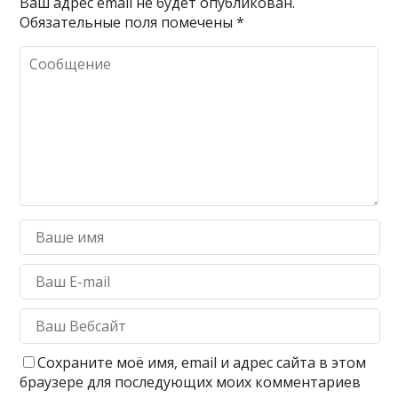
Ваш адрес email не будет опубликован.
Обязательные поля помечены
*
Сохраните моё имя, email и адрес сайта в этом
браузере для последующих моих комментариев