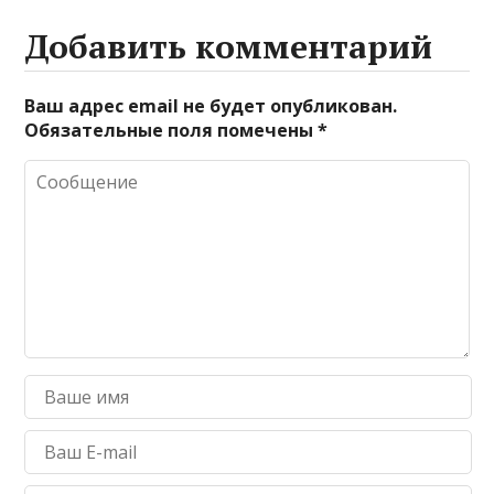
Добавить комментарий
Ваш адрес email не будет опубликован.
Обязательные поля помечены
*