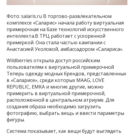
Фото: salaris.ru В торгово-развлекательном
комплексе «Саларис» начала работу виртуальная
примерочная на базе технологий искусственного
интеллекта.В ТРЦ работает с ускоренной
примеркой. Она стала частью кампании с
Анастасией Уколовой, амбассадором «Салариса».
Wildberries открыла доступ российским
пользователям к виртуальной примерочной
Теперь одежду модных брендов, представленных
в «Саларисе», среди которых MAAG, LOVE
REPUBLIC, EMKA и многие другие, можно
примерить в виртуальной примерочной,
расположенной в центральном атриуме. Для
создания образа необходимо загрузить
фотографию, выбрать вещь и ввести параметры
фигуры.
Система показывает, как вещи будут выглядеть