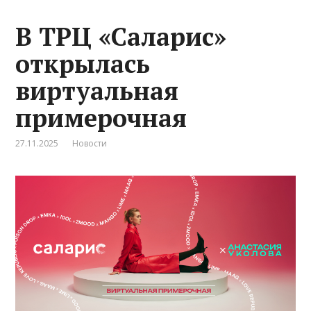
В ТРЦ «Саларис»
открылась
виртуальная
примерочная
27.11.2025
Новости