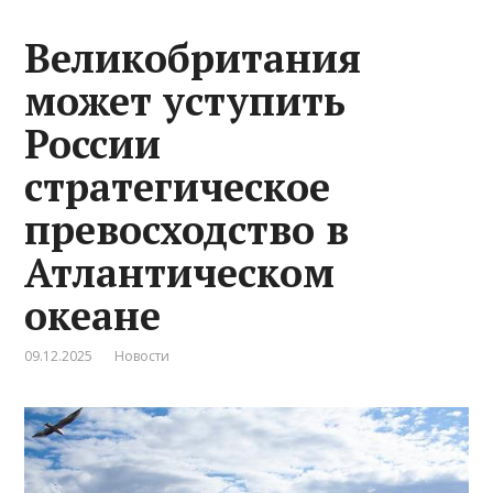
Великобритания
может уступить
России
стратегическое
превосходство в
Атлантическом
океане
09.12.2025
Новости