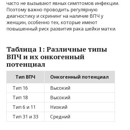
часто не вызывают явных симптомов инфекции.
Поэтому важно проводить регулярную
диагностику и скрининг на наличие ВПЧ у
женщин, особенно тех, которые имеют
повышенный риск развития рака шейки матки.
Таблица 1: Различные типы
ВПЧ и их онкогенный
потенциал
Тип ВПЧ
Онкогенный потенциал
Тип 16
Высокий
Тип 18
Высокий
Тип 6 и 11
Низкий
Тип 31 и 33
Средний