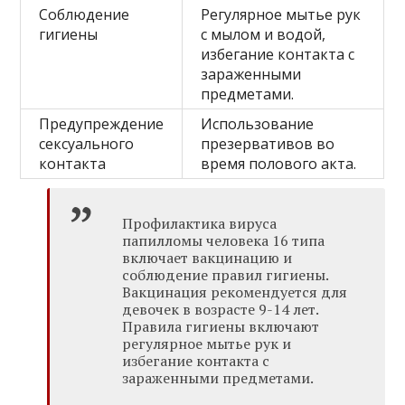
Соблюдение
Регулярное мытье рук
гигиены
с мылом и водой,
избегание контакта с
зараженными
предметами.
Предупреждение
Использование
сексуального
презервативов во
контакта
время полового акта.
Профилактика вируса
папилломы человека 16 типа
включает вакцинацию и
соблюдение правил гигиены.
Вакцинация рекомендуется для
девочек в возрасте 9-14 лет.
Правила гигиены включают
регулярное мытье рук и
избегание контакта с
зараженными предметами.