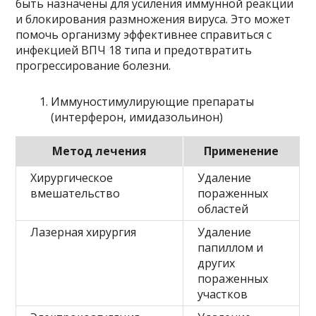
быть назначены для усиления иммунной реакции
и блокирования размножения вируса. Это может
помочь организму эффективнее справиться с
инфекцией ВПЧ 18 типа и предотвратить
прогрессирование болезни.
Иммуностимулирующие препараты
(интерферон, имидазольинон)
Метод лечения
Применение
Хирургическое
Удаление
вмешательство
пораженных
областей
Лазерная хирургия
Удаление
папиллом и
других
пораженных
участков