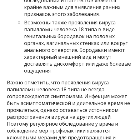
обследований и Пап-тестов является
крайне важным для выявления ранних
признаков этого заболевания.
Возможны также проявления вируса
папилломы человека 18 типа в виде
генитальных бородавок на половых
органах, вагинальных стенках или вокруг
анального отверстия. Бородавки имеют
характерный внешний вид и могут
доставлять дискомфорт или даже болевые
ощущения.
Важно отметить, что проявления вируса
папилломы человека 18 типа не всегда
сопровождаются симптомами. Инфекция может
быть асимптоматической и длительное время не
проявляться, однако оставаться источником
распространения вируса на других людей.
Поэтому регулярное обследование у врача и
соблюдение мер профилактики являются
ключевыми мерами для предотвращения и