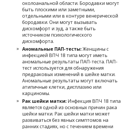
околоанальной области. Бородавки могут
быть плоскими или заметными,
отдельными или в контуре венерической
бородавки. Они могут вызывать
дискомфорт и зуд, а также быть
источником психологического
дискомфорта.
Аномальные ПАП-тесты:
Женщины с
инфекцией ВПЧ 18 типа могут иметь
аномальные результаты ПАП-теста. ПАП-
тест используется для обнаружения
предраковых изменений в шейке матки.
Аномальные результаты могут включать
атипичные клетки, дисплазию или
карциномы.
Рак шейки матки:
Инфекция ВПЧ 18 типа
является одной из основных причин рака
шейки матки. Рак шейки матки может
развиваться без явных симптомов на
ранних стадиях, но с течением времени